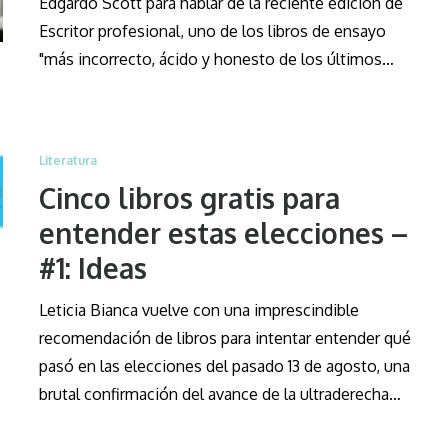
Edgardo Scott para hablar de la reciente edición de
Escritor profesional, uno de los libros de ensayo
"más incorrecto, ácido y honesto de los últimos…
Literatura
Cinco libros gratis para
entender estas elecciones –
#1: Ideas
Leticia Bianca vuelve con una imprescindible
recomendación de libros para intentar entender qué
pasó en las elecciones del pasado 13 de agosto, una
brutal confirmación del avance de la ultraderecha…