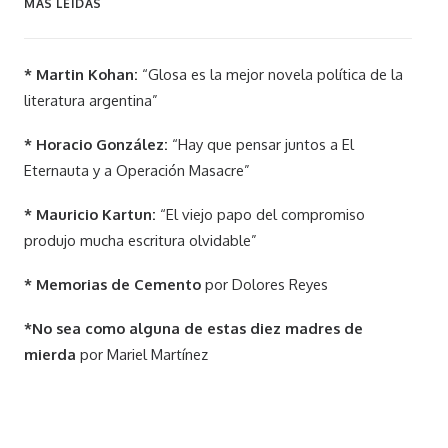
MÁS LEÍDAS
* Martin Kohan:
“Glosa es la mejor novela política de la
literatura argentina”
* Horacio González:
“Hay que pensar juntos a El
Eternauta y a Operación Masacre”
* Mauricio Kartun:
“El viejo papo del compromiso
produjo mucha escritura olvidable”
* Memorias de Cemento
por Dolores Reyes
*No sea como alguna de estas diez madres de
mierda
por Mariel Martínez