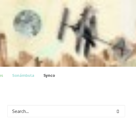
es
Sonámbula
Synco