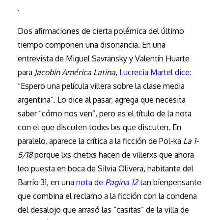
.
Dos afirmaciones de cierta polémica del último
tiempo componen una disonancia. En una
entrevista de Miguel Savransky y Valentín Huarte
para
Jacobin América Latina
,
Lucrecia Martel dice
:
“Espero una película villera sobre la clase media
argentina”. Lo dice al pasar, agrega que necesita
saber “cómo nos ven”, pero es el título de la nota
con el que discuten todxs lxs que discuten. En
paralelo, aparece la crítica a la ficción de Pol-ka
La 1-
5/18
porque lxs chetxs hacen de villerxs que ahora
leo puesta en boca de Silvia Olivera, habitante del
Barrio 31, en una
nota de
Pagina 12
tan bienpensante
que combina el reclamo a la ficción con la condena
del desalojo que arrasó las “casitas” de la villa de