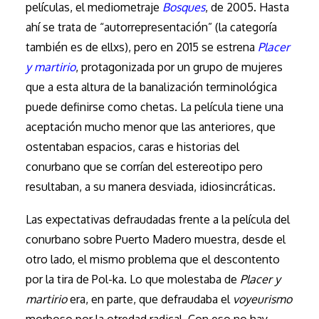
películas, el mediometraje
Bosques
, de 2005. Hasta
ahí se trata de “autorrepresentación” (la categoría
también es de ellxs), pero en 2015 se estrena
Placer
y martirio
, protagonizada por un grupo de mujeres
que a esta altura de la banalización terminológica
puede definirse como chetas. La película tiene una
aceptación mucho menor que las anteriores, que
ostentaban espacios, caras e historias del
conurbano que se corrían del estereotipo pero
resultaban, a su manera desviada, idiosincráticas.
Las expectativas defraudadas frente a la película del
conurbano sobre Puerto Madero muestra, desde el
otro lado, el mismo problema que el descontento
por la tira de Pol-ka. Lo que molestaba de
Placer y
martirio
era, en parte, que defraudaba el
voyeurismo
morboso por la otredad radical. Con eso no hay