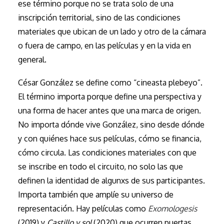
ese término porque no se trata solo de una
inscripción territorial, sino de las condiciones
materiales que ubican de un lado y otro de la cámara
o fuera de campo, en las películas y en la vida en
general.
César González se define como “cineasta plebeyo”.
El término importa porque define una perspectiva y
una forma de hacer antes que una marca de origen.
No importa dónde vive González, sino desde dónde
y con quiénes hace sus películas, cómo se financia,
cómo circula. Las condiciones materiales con que
se inscribe en todo el circuito, no solo las que
definen la identidad de algunxs de sus participantes.
Importa también que amplíe su universo de
representación. Hay películas como
Exomologesis
(2019) y
Castillo y sol
(2020) que ocurren puertas