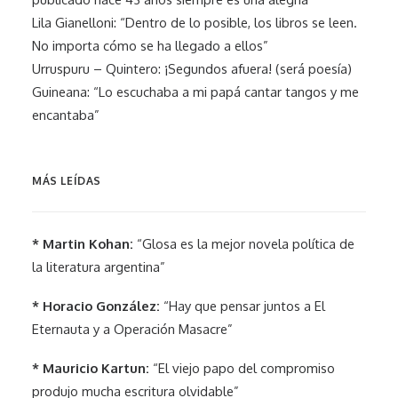
Lila Gianelloni: “Dentro de lo posible, los libros se leen.
No importa cómo se ha llegado a ellos”
Urruspuru – Quintero: ¡Segundos afuera! (será poesía)
Guineana: “Lo escuchaba a mi papá cantar tangos y me
encantaba”
MÁS LEÍDAS
* Martin Kohan:
“Glosa es la mejor novela política de
la literatura argentina”
* Horacio González:
“Hay que pensar juntos a El
Eternauta y a Operación Masacre”
* Mauricio Kartun:
“El viejo papo del compromiso
produjo mucha escritura olvidable”