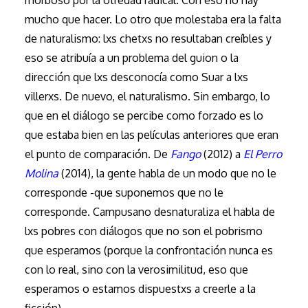
mucho que hacer. Lo otro que molestaba era la falta
de naturalismo: lxs chetxs no resultaban creíbles y
eso se atribuía a un problema del guion o la
dirección que lxs desconocía como Suar a lxs
villerxs. De nuevo, el naturalismo. Sin embargo, lo
que en el diálogo se percibe como forzado es lo
que estaba bien en las películas anteriores que eran
el punto de comparación. De
Fango
(2012) a
El Perro
Molina
(2014), la gente habla de un modo que no le
corresponde -que suponemos que no le
corresponde. Campusano desnaturaliza el habla de
lxs pobres con diálogos que no son el pobrismo
que esperamos (porque la confrontación nunca es
con lo real, sino con la verosimilitud, eso que
esperamos o estamos dispuestxs a creerle a la
ficción).