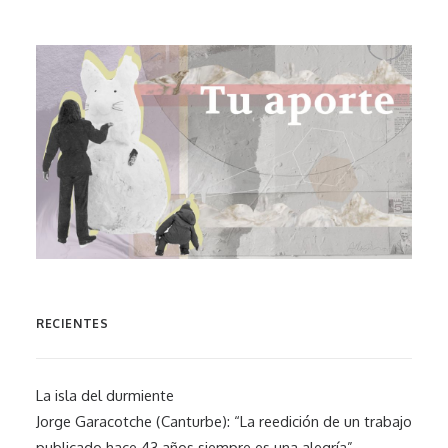
RECIENTES
La isla del durmiente
Jorge Garacotche (Canturbe): “La reedición de un trabajo
publicado hace 43 años siempre es una alegría”