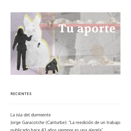
RECIENTES
La isla del durmiente
Jorge Garacotche (Canturbe): “La reedición de un trabajo
publicado hace 43 años siempre es una alegría”