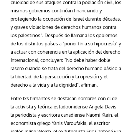
crueldad de sus ataques contra la población civil, los
mismos gobiernos continúan financiando y
protegiendo la ocupación de Israel durante décadas.
y graves violaciones de derechos humanos contra
los palestinos”. Después de llamar a los gobiernos
de los distintos países a “poner fin a su hipocresía” y
a actuar con coherencia en la aplicación del derecho
internacional, concluyen: “No debe haber doble
rasero cuando se trata del derecho humano básico a
la libertad. de la persecución y la opresión y el
derecho a la vida y a la dignidad”, afirman.
Entre lxs firmantes se destacan nombres con el de
la activista y teórica estadounidense Angela Davis,
la periodista y escritora canadiense Naomi Klein, el
economista griego Yanis Varoufakis, el escritor
inglés Irvine Welsh, el ex futbolista Eric Cantoná y la