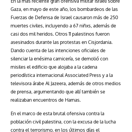
En la más reciente gran ofensiva militar israelí sobre
Gaza, en mayo de este año, los bombardeos de las
Fuerzas de Defensa de Israel causaron más de 250
muertes civiles, incluyendo a 67 niñxs, además de
casi dos mil heridos. Otros 11 palestinos fueron
asesinados durante las protestas en Cisjordania.
Dando cuenta de las intenciones oficiales de
silenciar la enésima carnicería, se demolió con
misiles el edificio que alojaba a la cadena
periodística internacional Associated Press y a la
televisora árabe Al Jazeera, además de otros medios
de prensa, argumentando que allí también se
realizaban encuentros de Hamas.
En el marco de esta brutal ofensiva contra la
población civil palestina, con la excusa de la lucha
contra el terrorismo, en los últimos días el