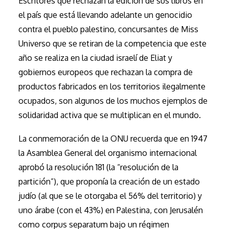
Escritores que rechazan la edición de sus libros en
el país que está llevando adelante un genocidio
contra el pueblo palestino, concursantes de Miss
Universo que se retiran de la competencia que este
año se realiza en la ciudad israelí de Eliat y
gobiernos europeos que rechazan la compra de
productos fabricados en los territorios ilegalmente
ocupados, son algunos de los muchos ejemplos de
solidaridad activa que se multiplican en el mundo.
La conmemoración de la ONU recuerda que en 1947
la Asamblea General del organismo internacional
aprobó la resolución 181 (la “resolución de la
partición”), que proponía la creación de un estado
judío (al que se le otorgaba el 56% del territorio) y
uno árabe (con el 43%) en Palestina, con Jerusalén
como corpus separatum bajo un régimen