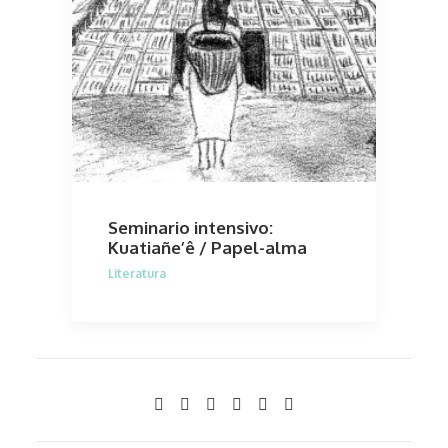
Seminario intensivo:
Kuatiañe’ê / Papel-alma
Literatura