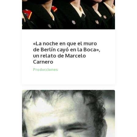
«La noche en que el muro
de Berlín cayó en la Boca»,
un relato de Marcelo
Carnero
Producciones