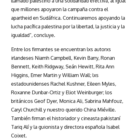
llamado palestino a una solidaridad efectiva, al igual
que millones apoyaron la campaña contra el
apartheid en Sudáfrica. Continuaremos apoyando la
lucha pacífica palestina por la libertad, la justicia y la
igualdad”, concluye.
Entre los firmantes se encuentran lxs autorxs
irlandeses Niamh Campbell, Kevin Barry, Ronan
Bennett, Keith Ridgway, Seán Hewitt, Rita Ann
Higgins, Emer Martin y William Wall; lxs
estadounidenses Rachel Kushner, Eileen Myles,
Roxanne Dunbar-Ortiz y Eliot Weinburger; los
británicos Geof Dyer, Monica Ali, Sabrina Mahfouz,
Caryl Churchill y nuestro querido China Miéville.
También firman el historiador y cineasta pakistaní
Tariq Alí y la guionista y directora española Isabel
Coixet.