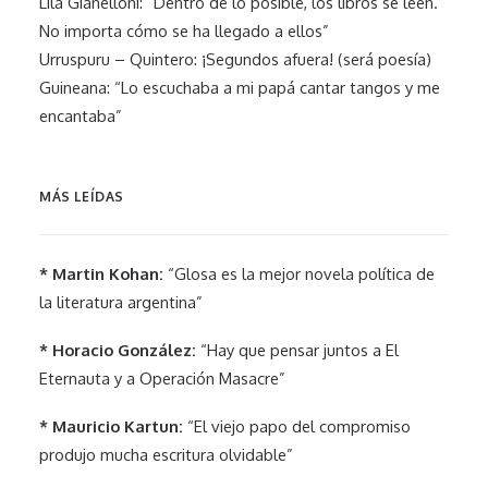
Lila Gianelloni: “Dentro de lo posible, los libros se leen.
No importa cómo se ha llegado a ellos”
Urruspuru – Quintero: ¡Segundos afuera! (será poesía)
Guineana: “Lo escuchaba a mi papá cantar tangos y me
encantaba”
MÁS LEÍDAS
* Martin Kohan:
“Glosa es la mejor novela política de
la literatura argentina”
* Horacio González:
“Hay que pensar juntos a El
Eternauta y a Operación Masacre”
* Mauricio Kartun:
“El viejo papo del compromiso
produjo mucha escritura olvidable”