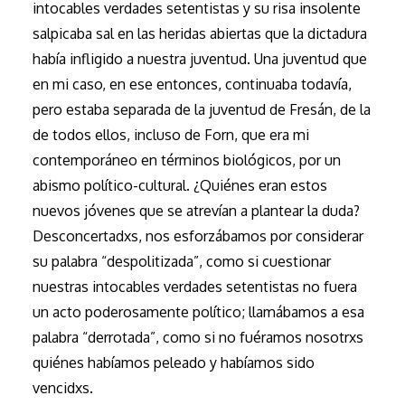
intocables verdades setentistas y su risa insolente
salpicaba sal en las heridas abiertas que la dictadura
había infligido a nuestra juventud. Una juventud que
en mi caso, en ese entonces, continuaba todavía,
pero estaba separada de la juventud de Fresán, de la
de todos ellos, incluso de Forn, que era mi
contemporáneo en términos biológicos, por un
abismo político-cultural. ¿Quiénes eran estos
nuevos jóvenes que se atrevían a plantear la duda?
Desconcertadxs, nos esforzábamos por considerar
su palabra “despolitizada”, como si cuestionar
nuestras intocables verdades setentistas no fuera
un acto poderosamente político; llamábamos a esa
palabra “derrotada”, como si no fuéramos nosotrxs
quiénes habíamos peleado y habíamos sido
vencidxs.