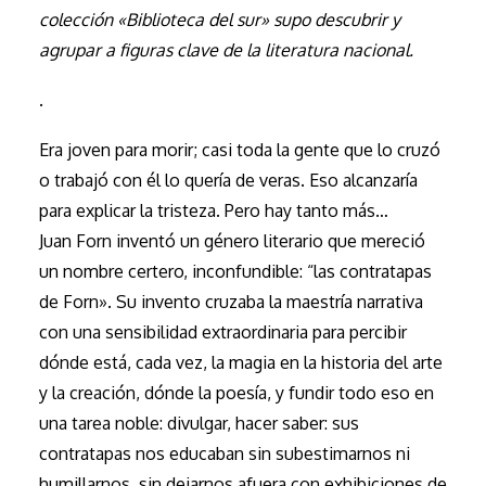
colección «Biblioteca del sur» supo descubrir y
agrupar a figuras clave de la literatura nacional.
.
Era joven para morir; casi toda la gente que lo cruzó
o trabajó con él lo quería de veras. Eso alcanzaría
para explicar la tristeza. Pero hay tanto más…
Juan Forn inventó un género literario que mereció
un nombre certero, inconfundible: “las contratapas
de Forn». Su invento cruzaba la maestría narrativa
con una sensibilidad extraordinaria para percibir
dónde está, cada vez, la magia en la historia del arte
y la creación, dónde la poesía, y fundir todo eso en
una tarea noble: divulgar, hacer saber: sus
contratapas nos educaban sin subestimarnos ni
humillarnos, sin dejarnos afuera con exhibiciones de