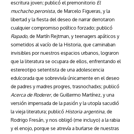
escritura joven; publicó el premonitorio
El
muchacho peronista
, de Marcelo Figueras, y la
libertad y la fiesta del deseo de narrar derrotaron
cualquier compromiso político forzado; publicó
Rapado
, de Martín Rejtman, y teenagers apáticos y
sometidos al vacío de la Historia, que caminaban
invisibles por nuestros espacios urbanos, lograron
que la literatura se ocupara de ellos, enfrentando el
estereotipo setentista de una adolescencia
edulcorada que sobrevivía únicamente en el deseo
de padres y madres progres, trasnochadxs; publicó
Acerca de Roderer
, de Guillermo Martínez, y una
versión impensada de la pasión y la utopía sacudió
la vieja literatura; publicó
Historia argentina
, de
Rodrigo Fresán, y nos obligó (me incluyo) a la rabia
y el enojo, porque se atrevía a burlarse de nuestras