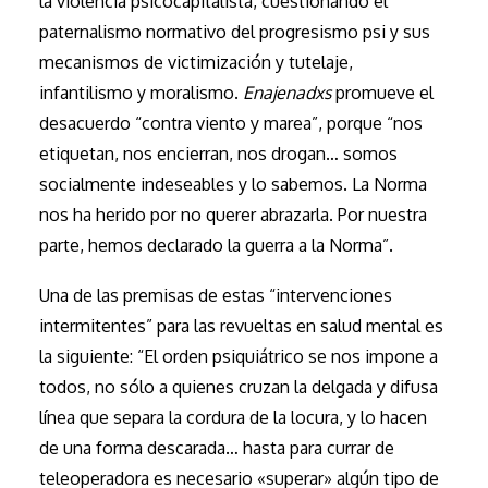
la violencia psicocapitalista, cuestionando el
paternalismo normativo del progresismo psi y sus
mecanismos de victimización y tutelaje,
infantilismo y moralismo.
Enajenadxs
promueve el
desacuerdo “contra viento y marea”, porque “nos
etiquetan, nos encierran, nos drogan… somos
socialmente indeseables y lo sabemos. La Norma
nos ha herido por no querer abrazarla. Por nuestra
parte, hemos declarado la guerra a la Norma”.
Una de las premisas de estas “intervenciones
intermitentes” para las revueltas en salud mental es
la siguiente: “El orden psiquiátrico se nos impone a
todos, no sólo a quienes cruzan la delgada y difusa
línea que separa la cordura de la locura, y lo hacen
de una forma descarada… hasta para currar de
teleoperadora es necesario «superar» algún tipo de