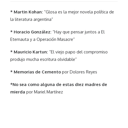
* Martin Kohan:
“Glosa es la mejor novela política de
la literatura argentina”
* Horacio González:
“Hay que pensar juntos a El
Eternauta y a Operación Masacre”
* Mauricio Kartun:
“El viejo papo del compromiso
produjo mucha escritura olvidable”
* Memorias de Cemento
por Dolores Reyes
*No sea como alguna de estas diez madres de
mierda
por Mariel Martínez