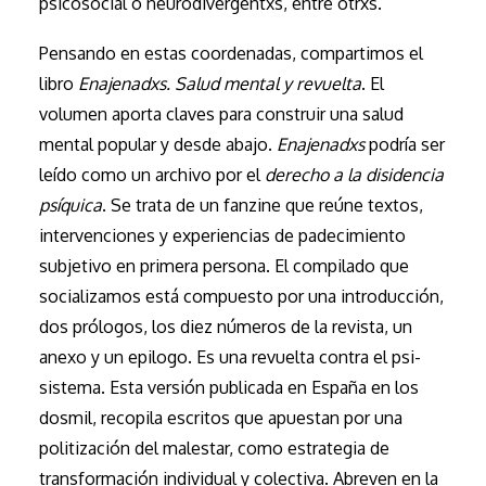
psicosocial o neurodivergentxs, entre otrxs.
Pensando en estas coordenadas, compartimos el
libro
Enajenadxs. Salud mental y revuelta
. El
volumen aporta claves para construir una salud
mental popular y desde abajo.
Enajenadxs
podría ser
leído como un archivo por el
derecho a la disidencia
psíquica
. Se trata de un fanzine que reúne textos,
intervenciones y experiencias de padecimiento
subjetivo en primera persona. El compilado que
socializamos está compuesto por una introducción,
dos prólogos, los diez números de la revista, un
anexo y un epilogo. Es una revuelta contra el psi-
sistema. Esta versión publicada en España en los
dosmil, recopila escritos que apuestan por una
politización del malestar, como estrategia de
transformación individual y colectiva. Abreven en la