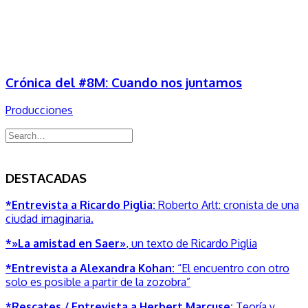
Crónica del #8M: Cuando nos juntamos
Producciones
DESTACADAS
*Entrevista a Ricardo Piglia:
Roberto Arlt: cronista de una
ciudad imaginaria.
*»La amistad en Saer»
, un texto de Ricardo Piglia
*Entrevista a Alexandra Kohan:
“El encuentro con otro
solo es posible a partir de la zozobra”
*Rescates / Entrevista a Herbert Marcuse:
Teoría y