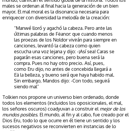
males se ordenan al final hacia la generación de un bien
mayor. El mal moral es la disonancia necesaria para
enriquecer con diversidad la melodía de la creación:
“Manwé lloró y agachó la cabeza. Pero ante las
últimas palabras de Fëanor: que cuando menos
las proezas de los Noldor vivirán para siempre en
canciones, levantó la cabeza como quien
escucha una voz lejana y dijo: -¡Así sea! Caras se
pagarán esas canciones, pero buena será la
compra. Pues no hay otro precio. Así, pues,
como Eru dijo, no antes de concebida llegará a
Eä la belleza, y bueno será que haya habido mal.
Sin embargo, Mandos dijo: -Con todo, seguirá
siendo mal”
Tolkien nos propone un universo bien ordenado, donde
todos los elementos (incluidos los oposicionales, el mal,
los señores oscuros) coadyuvan a construir el
mejor de los
mundos posibles
. El mundo, al fin y al cabo, fue creado por el
Dios Eru, todo lo que ocurre en él tiene un sentido y los
sucesos negativos se reconvierten en instancias de lo