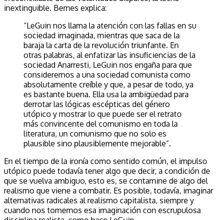
inextinguible. Bernes explica:
“LeGuin nos llama la atención con las fallas en su
sociedad imaginada, mientras que saca de la
baraja la carta de la revolución triunfante. En
otras palabras, al enfatizar las insuficiencias de la
sociedad Anarresti, LeGuin nos engaña para que
consideremos a una sociedad comunista como
absolutamente creíble y que, a pesar de todo, ya
es bastante buena. Ella usa la ambigüedad para
derrotar las lógicas escépticas del género
utópico y mostrar lo que puede ser el retrato
más convincente del comunismo en toda la
literatura, un comunismo que no solo es
plausible sino plausiblemente mejorable”.
En el tiempo de la ironía como sentido común, el impulso
utópico puede todavía tener algo que decir, a condición de
que se vuelva ambiguo, esto es, se contamine de algo del
realismo que viene a combatir. Es posible, todavía, imaginar
alternativas radicales al realismo capitalista, siempre y
cuando nos tomemos esa imaginación con escrupulosa
disciplina realista, como hace LeGuin.