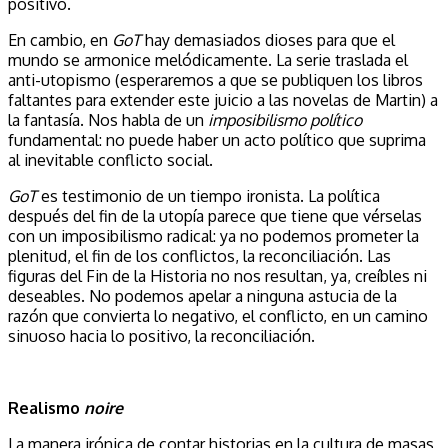
positivo.
En cambio, en
GoT
hay demasiados dioses para que el
mundo se armonice melódicamente. La serie traslada el
anti-utopismo (esperaremos a que se publiquen los libros
faltantes para extender este juicio a las novelas de Martin) a
la fantasía. Nos habla de un
imposibilismo político
fundamental: no puede haber un acto político que suprima
al inevitable conflicto social.
GoT
es testimonio de un tiempo ironista. La política
después del fin de la utopía parece que tiene que vérselas
con un imposibilismo radical: ya no podemos prometer la
plenitud, el fin de los conflictos, la reconciliación. Las
figuras del Fin de la Historia no nos resultan, ya, creíbles ni
deseables. No podemos apelar a ninguna astucia de la
razón que convierta lo negativo, el conflicto, en un camino
sinuoso hacia lo positivo, la reconciliación.
Realismo
noire
La manera irónica de contar historias en la cultura de masas