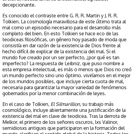
decepcionante.
Es conocido el contraste entre G. R. R. Martin y J. R. R.
Tolkien. La cosmología maravillosa de este último trata al
mal como un episodio necesario para el desarrollo más
completo del bien. En esto Tolkien se hace eco de las
teodiceas filosóficas, un género hoy pasado de moda que
consistía en dar razón de la existencia de Dios frente al
hecho difícil de explicar de la existencia del mal. Si el
mundo fue creado por un ser perfecto, ¿por qué es tan
imperfecto? La respuesta de Leibniz, que puso nombre a
esta empresa intelectual, es más o menos que Dios no creó
un mundo perfecto sino uno óptimo. viviríamos en el mejor
de los mundos posibles, que incluye cierta cuota de mal,
necesaria para garantizar la mayor variedad de fenómenos
gobernados por la menor combinación de leyes.
En el caso de Tolkien,
El Silmarillion
, su trabajo más
cosmológico, incluye abiertamente una justificación de la
existencia del mal en clave de teodicea. Tras la derrota de
Melkor, el primero de los señores oscuros, lxs Valinor,
semidiosxs antiguxs que participaron en la formación del
mundo, clarifican el sentido global de la historia. Todos los