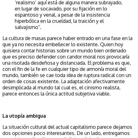
‘realismo’ aquí está de alguna manera subrayado,
en lugar de socavado, por su fijación en lo
espantoso y venal, a pesar de la insistencia
hiperbólica en la crueldad, la traición y el
salvajismo”.
La cultura de masas parece haber entrado en una fase en la
que ya no necesita embellecer lo existente. Quien hoy
quisiera contar historias sobre un mundo bien ordenado
que es preciso defender con candor moral nos provocaría
una risotada desdeñosa y distanciada. El problema es que,
con el fin de la fe en cualquier tipo de armonía moral del
mundo, también se cae toda idea de ruptura radical con un
orden de cosas existente. La adaptación afectivamente
desimplicada al mundo tal cual es, el cinismo realista,
parece entonces la única actitud subjetiva viable.
La utopía ambigua
La situación cultural del actual capitalismo parece dejarnos
dos opciones poco interesantes. De un lado, entregarnos