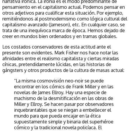
narrativa irónica. La ironía es el modo predominante de
pensamiento en el capitalismo actual. Podemos pensar en
otros adjetivos para cualificar esta situación. Por ejemplo,
remitiéndonos al postmodernismo como lógica cultural del
capitalismo avanzado (Jameson), etc. En cualquier caso, se
trata de una inequívoca marca de época. Hemos dejado de
creer en mundos bien ordenados y en tramas globales.
Los costados conservadores de esta actitud ante el
presente son evidentes. Mark Fisher nos hace notar las
afinidades entre el realismo capitalista y ciertas miradas
cínicas, pretendidamente lúcidas, en las historias de
gángsters y otros productos de la cultura de masas actual:
“La misma cosmovisión neo-noir se puede
encontrar en los cómics de Frank Miller y en las
novelas de James Ellroy. Hay una especie de
machismo de la desmitificación en las obras de
Miller y Ellroy. Se hacen pasar por observadores
inquebrantables que se niegan a embellecer el
mundo para que pueda encajar en la ética
supuestamente simple y binaria del superhéroe
cómico y la tradicional novela policíaca. El