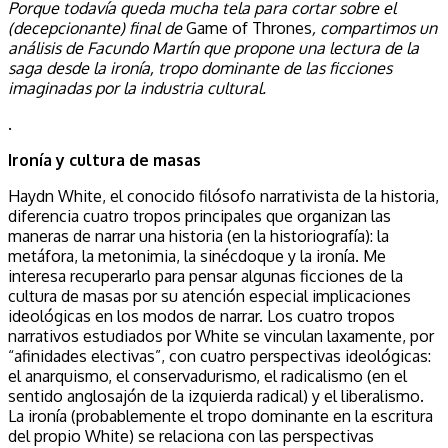
Porque todavía queda mucha tela para cortar sobre el
(decepcionante) final de
Game of Thrones
, compartimos un
análisis de Facundo Martín que propone una lectura de la
saga desde la ironía, tropo dominante de las ficciones
imaginadas por la industria cultural.
.
Ironía y cultura de masas
Haydn White, el conocido filósofo narrativista de la historia,
diferencia cuatro tropos principales que organizan las
maneras de narrar una historia (en la historiografía): la
metáfora, la metonimia, la sinécdoque y la ironía. Me
interesa recuperarlo para pensar algunas ficciones de la
cultura de masas por su atención especial implicaciones
ideológicas en los modos de narrar. Los cuatro tropos
narrativos estudiados por White se vinculan laxamente, por
“afinidades electivas”, con cuatro perspectivas ideológicas:
el anarquismo, el conservadurismo, el radicalismo (en el
sentido anglosajón de la izquierda radical) y el liberalismo.
La ironía (probablemente el tropo dominante en la escritura
del propio White) se relaciona con las perspectivas