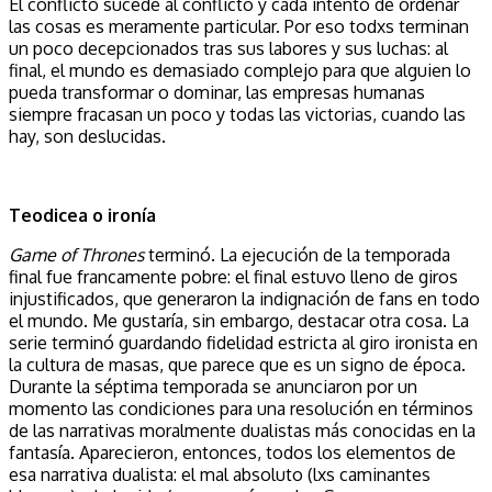
El conflicto sucede al conflicto y cada intento de ordenar
las cosas es meramente particular. Por eso todxs terminan
un poco decepcionados tras sus labores y sus luchas: al
final, el mundo es demasiado complejo para que alguien lo
pueda transformar o dominar, las empresas humanas
siempre fracasan un poco y todas las victorias, cuando las
hay, son deslucidas.
Teodicea o ironía
Game of Thrones
terminó. La ejecución de la temporada
final fue francamente pobre: el final estuvo lleno de giros
injustificados, que generaron la indignación de fans en todo
el mundo. Me gustaría, sin embargo, destacar otra cosa. La
serie terminó guardando fidelidad estricta al giro ironista en
la cultura de masas, que parece que es un signo de época.
Durante la séptima temporada se anunciaron por un
momento las condiciones para una resolución en términos
de las narrativas moralmente dualistas más conocidas en la
fantasía. Aparecieron, entonces, todos los elementos de
esa narrativa dualista: el mal absoluto (lxs caminantes