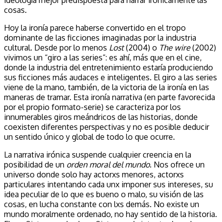
cosas.
Hoy la ironía parece haberse convertido en el tropo
dominante de las ficciones imaginadas por la industria
cultural. Desde por lo menos
Lost
(2004) o
The wire
(2002)
vivimos un “giro a las series”: es ahí, más que en el cine,
donde la industria del entretenimiento estaría produciendo
sus ficciones más audaces e inteligentes. El giro a las series
viene de la mano, también, de la victoria de la ironía en las
maneras de tramar. Esta ironía narrativa (en parte favorecida
por el propio formato-serie) se caracteriza por los
innumerables giros meándricos de las historias, donde
coexisten diferentes perspectivas y no es posible deducir
un sentido único y global de todo lo que ocurre.
La narrativa irónica suspende cualquier creencia en la
posibilidad de un
orden moral del mundo
. Nos ofrece un
universo donde solo hay actorxs menores, actorxs
particulares intentando cada unx imponer sus intereses, su
idea peculiar de lo que es bueno o malo, su visión de las
cosas, en lucha constante con lxs demás. No existe un
mundo moralmente ordenado, no hay sentido de la historia.