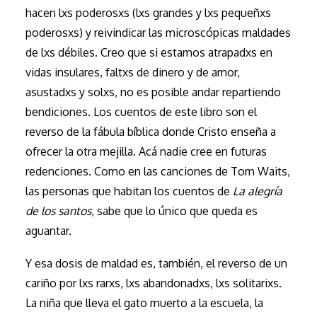
hacen lxs poderosxs (lxs grandes y lxs pequeñxs
poderosxs) y reivindicar las microscópicas maldades
de lxs débiles. Creo que si estamos atrapadxs en
vidas insulares, faltxs de dinero y de amor,
asustadxs y solxs, no es posible andar repartiendo
bendiciones. Los cuentos de este libro son el
reverso de la fábula bíblica donde Cristo enseña a
ofrecer la otra mejilla. Acá nadie cree en futuras
redenciones. Como en las canciones de Tom Waits,
las personas que habitan los cuentos de
La alegría
de los santos
, sabe que lo único que queda es
aguantar.
Y esa dosis de maldad es, también, el reverso de un
cariño por lxs rarxs, lxs abandonadxs, lxs solitarixs.
La niña que lleva el gato muerto a la escuela, la