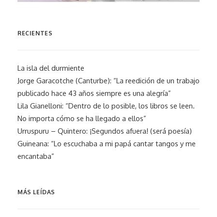
RECIENTES
La isla del durmiente
Jorge Garacotche (Canturbe): “La reedición de un trabajo
publicado hace 43 años siempre es una alegría”
Lila Gianelloni: “Dentro de lo posible, los libros se leen.
No importa cómo se ha llegado a ellos”
Urruspuru – Quintero: ¡Segundos afuera! (será poesía)
Guineana: “Lo escuchaba a mi papá cantar tangos y me
encantaba”
MÁS LEÍDAS