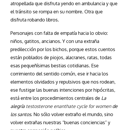
atropellada que disfruta yendo en ambulancia y que
el tránsito se rompa en su nombre. Otra que
disfruta robando libros.
Personajes con falta de empatía hacia lo obvio:
niños, gatitos, ancianos. Y con una extraña
predilección por los bichos, porque estos cuentos
están poblados de piojos, alacranes, ratas, todas
esas pequeñísimas bestias cotidianas. Ese
corrimiento del sentido común, ese ir hacia los
elementos olvidados y repulsivos que nos rodean,
ese fustigar las buenas intenciones por hipócritas,
está entre los procedimientos centrales de
La
alegría
testosterone enanthate cycle for women
de
los santos
. No sólo volver extraño el mundo, sino
volver extrañas nuestras “buenas conciencias” y