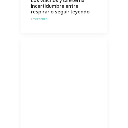
Los wachos y la eterna
incertidumbre entre
respirar o seguir leyendo
Literatura