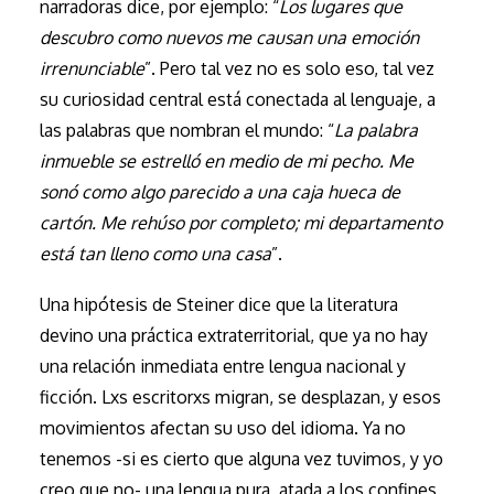
narradoras dice, por ejemplo: “
Los lugares que
descubro como nuevos me causan una emoción
irrenunciable
”. Pero tal vez no es solo eso, tal vez
su curiosidad central está conectada al lenguaje, a
las palabras que nombran el mundo: “
La palabra
inmueble se estrelló en medio de mi pecho. Me
sonó como algo parecido a una caja hueca de
cartón. Me rehúso por completo; mi departamento
está tan lleno como una casa
”.
Una hipótesis de Steiner dice que la literatura
devino una práctica extraterritorial, que ya no hay
una relación inmediata entre lengua nacional y
ficción. Lxs escritorxs migran, se desplazan, y esos
movimientos afectan su uso del idioma. Ya no
tenemos -si es cierto que alguna vez tuvimos, y yo
creo que no- una lengua pura, atada a los confines