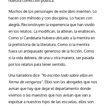
nuestra corrección política.
Muchos de los personajes de este libro mienten. Lo
hacen con método y con disciplina. Lo hacen con
alegría. Reconstruyen la experiencia que han vivido
en los relatos. La modifican, la alteran, la enaltecen.
Como si Candelaria hubiera ubicado a la mentira en
la prehistoria de la literatura. Como si la mentira
fuera un antepasado generoso de la ficción. Como
si la vida debiera, de una u otra manera, ser pasada
por los relatos para tener sentido.
Una narradora dice
“Yo escribo todo sobre ellos en
forma de venganza”.
Ellxs son lxs abogadxs que nos
avisan que hay que dejar el departamento donde
vivimos o lxs maestrxs que nos avisan que van a
expulsar a nuestrxs hijxs de las escuelas, ellxs son