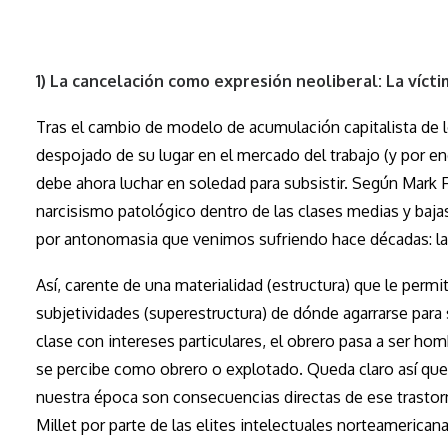
1) La cancelación como expresión neoliberal: La vícti
Tras el cambio de modelo de acumulación capitalista de lo
despojado de su lugar en el mercado del trabajo (y por en
debe ahora luchar en soledad para subsistir. Según Mark 
narcisismo patológico dentro de las clases medias y baja
por antonomasia que venimos sufriendo hace décadas: la
Así, carente de una materialidad (estructura) que le permit
subjetividades (superestructura) de dónde agarrarse para
clase con intereses particulares, el obrero pasa a ser homb
se percibe como obrero o explotado. Queda claro así que la
nuestra época son consecuencias directas de ese trastorn
Millet por parte de las elites intelectuales norteamericana