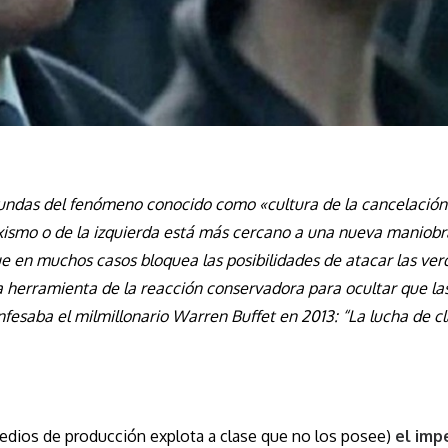
ofundas del fenómeno conocido como «cultura de la cancelación
xismo o de la izquierda está más cercano a una nueva maniobr
que en muchos casos bloquea las posibilidades de atacar las ve
a herramienta de la reacción conservadora para ocultar que la
fesaba el milmillonario Warren Buffet en 2013: “La lucha de cl
dios de producción explota a clase que no los posee)
el imp