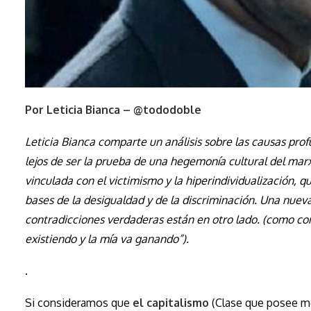
Por Leticia Bianca – @tododoble
Leticia Bianca comparte un análisis sobre las causas pr
lejos de ser la prueba de una hegemonía cultural del mar
vinculada con el victimismo y la hiperindividualización, 
bases de la desigualdad y de la discriminación. Una nuev
contradicciones verdaderas están en otro lado. (como con
existiendo y la mía va ganando”).
.
Si consideramos que
el capitalismo
(Clase que posee me