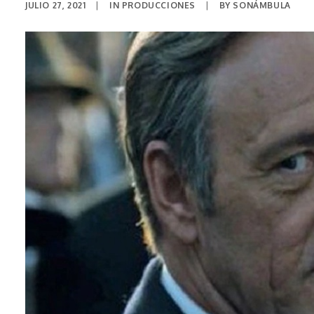
JULIO 27, 2021
|
IN
PRODUCCIONES
|
BY
SONÁMBULA