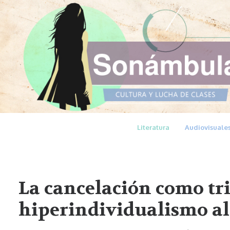
Literatura
Audiovisuale
La cancelación como tri
hiperindividualismo al