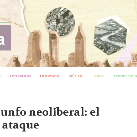
s
Entrevistas
Historieta
Música
Teatro
Produccion
unfo neoliberal: el
 ataque