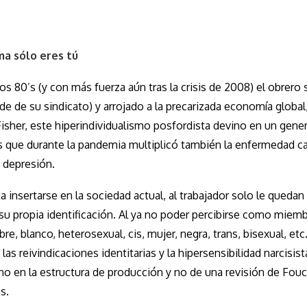
ma sólo eres tú
s 80’s (y con más fuerza aún tras la crisis de 2008) el obrero 
de de su sindicato) y arrojado a la precarizada economía globa
Fisher, este hiperindividualismo posfordista devino en un gene
s que durante la pandemia multiplicó también la enfermedad ca
 depresión.
a insertarse en la sociedad actual, al trabajador solo le quedan
 su propia identificación. Al ya no poder percibirse como miem
re, blanco, heterosexual, cis, mujer, negra, trans, bisexual, etc
s reivindicaciones identitarias y la hipersensibilidad narcisist
o en la estructura de producción y no de una revisión de Fouc
s.