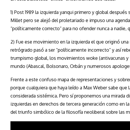
1) Post 1989 la izquierda yanqui primero y global después
Millet pero se alejó del proletariado e impuso una agenda
“políticamente correcto” para no ofender nunca a nadie, qu
2) Fue ese movimiento en la izquierda el que originó una 
retrógrado pasó a ser “políticamente incorrecto” y así reb
trumpismo global, los movimientos woke (antivacunas y te
mundo (Abascal, Bolsonaro, Orbán y numerosos apologes
Frente a este confuso mapa de representaciones y sobrerr
porque cualquiera que haya leído a Max Weber sabe que la l
considerada sistémica. Pero sí proponemos una mirada dial
izquierdas en derechos de tercera generación como en la 
del triunfo simbólico de la filosofía neoliberal sobre las