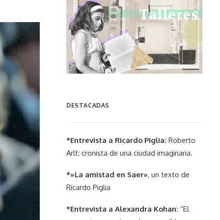
DESTACADAS
*Entrevista a Ricardo Piglia:
Roberto
Arlt: cronista de una ciudad imaginaria.
*»La amistad en Saer»
, un texto de
Ricardo Piglia
*Entrevista a Alexandra Kohan:
“El