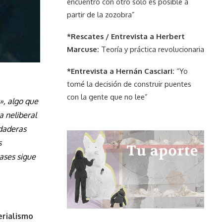
encuentro con otro solo es posible a
partir de la zozobra”
*Rescates / Entrevista a Herbert
Marcuse:
Teoría y práctica revolucionaria
*Entrevista a Hernán Casciari:
“Yo
tomé la decisión de construir puentes
con la gente que no lee”
», algo que
a neliberal
rdaderas
s
ases sigue
erialismo