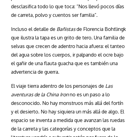
desclasifica todo lo que toca: “Nos llevó pocos días
de carreta, polvo y cuentos ser familia”.
Incluso el detalle de
Bañistas
de Florencia Bohtlingk
que ilustra la tapa es un grito de tero. Una familia de
selvas que crecen de adentro hacia afuera: el tanteo
del agua sobre los cuerpos, ir palpando el ocre bajo
el gañir de una flauta guacha que es también una
advertencia de guerra.
El viaje tierra adentro de los personajes de
Las
aventuras de la China Iron
no es un paso a lo
desconocido. No hay monstruos más allá del fortín
y el desierto. No hay siquiera un más allá de algo. El
espacio se inventa a medida que avanzan las ruedas
de la carreta y las categorías y conceptos que la