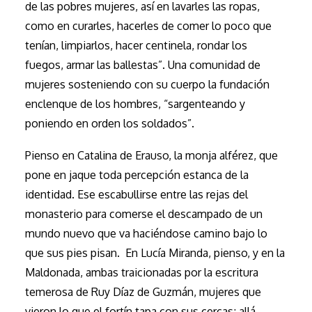
de las pobres mujeres, así en lavarles las ropas,
como en curarles, hacerles de comer lo poco que
tenían, limpiarlos, hacer centinela, rondar los
fuegos, armar las ballestas”. Una comunidad de
mujeres sosteniendo con su cuerpo la fundación
enclenque de los hombres, “sargenteando y
poniendo en orden los soldados”.
Pienso en Catalina de Erauso, la monja alférez, que
pone en jaque toda percepción estanca de la
identidad. Ese escabullirse entre las rejas del
monasterio para comerse el descampado de un
mundo nuevo que va haciéndose camino bajo lo
que sus pies pisan. En Lucía Miranda, pienso, y en la
Maldonada, ambas traicionadas por la escritura
temerosa de Ruy Díaz de Guzmán, mujeres que
vieron lo que el fortín tapa con sus cercas; allá