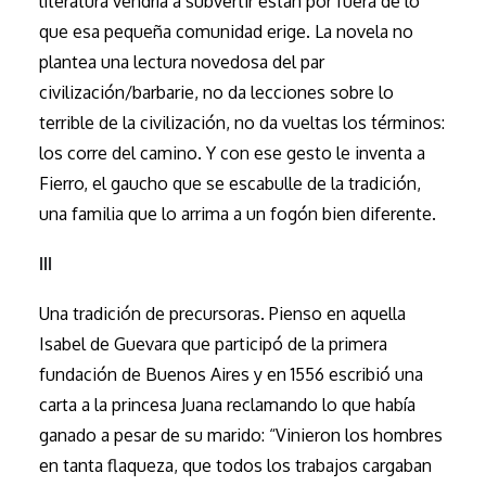
literatura vendría a subvertir están por fuera de lo
que esa pequeña comunidad erige. La novela no
plantea una lectura novedosa del par
civilización/barbarie, no da lecciones sobre lo
terrible de la civilización, no da vueltas los términos:
los corre del camino. Y con ese gesto le inventa a
Fierro, el gaucho que se escabulle de la tradición,
una familia que lo arrima a un fogón bien diferente.
III
Una tradición de precursoras. Pienso en aquella
Isabel de Guevara que participó de la primera
fundación de Buenos Aires y en 1556 escribió una
carta a la princesa Juana reclamando lo que había
ganado a pesar de su marido: “Vinieron los hombres
en tanta flaqueza, que todos los trabajos cargaban