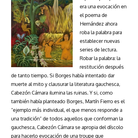
era una evocación en
el poema de
Hernández ahora
roba la palabra para
establecer nuevas
series de lectura.
Robar la palabra: la
restitución después
de tanto tiempo. Si Borges había intentado dar
muerte al mito y clausurar la literatura gauchesca,
Cabezón Cámara ilumina las ruinas. Y si, como
también había planteado Borges, Martín Fierro es el
“ejemplo más individual, el que menos responde a
una tradición” de todos aquellos que conforman la
gauchesca, Cabezón Cámara se apropia del díscolo
para hacerlo evocación de una troupe que