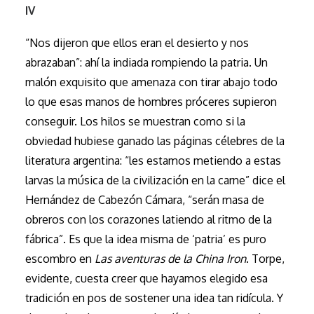
IV
“Nos dijeron que ellos eran el desierto y nos
abrazaban”: ahí la indiada rompiendo la patria. Un
malón exquisito que amenaza con tirar abajo todo
lo que esas manos de hombres próceres supieron
conseguir. Los hilos se muestran como si la
obviedad hubiese ganado las páginas célebres de la
literatura argentina: “les estamos metiendo a estas
larvas la música de la civilización en la carne” dice el
Hernández de Cabezón Cámara, “serán masa de
obreros con los corazones latiendo al ritmo de la
fábrica”. Es que la idea misma de ‘patria’ es puro
escombro en
Las aventuras de la China Iron
. Torpe,
evidente, cuesta creer que hayamos elegido esa
tradición en pos de sostener una idea tan ridícula. Y