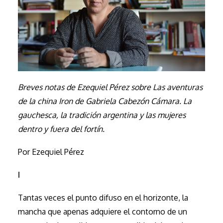
Breves notas de Ezequiel Pérez sobre Las aventuras
de la china Iron de Gabriela Cabezón Cámara. La
gauchesca, la tradición argentina y las mujeres
dentro y fuera del fortín.
Por Ezequiel Pérez
I
Tantas veces el punto difuso en el horizonte, la
mancha que apenas adquiere el contorno de un