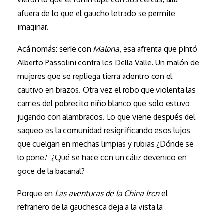
afuera de lo que el gaucho letrado se permite
imaginar.
Acá nomás: serie con
Malona
, esa afrenta que pintó
Alberto Passolini contra los Della Valle. Un malón de
mujeres que se repliega tierra adentro con el
cautivo en brazos. Otra vez el robo que violenta las
carnes del pobrecito niño blanco que sólo estuvo
jugando con alambrados. Lo que viene después del
saqueo es la comunidad resignificando esos lujos
que cuelgan en mechas limpias y rubias ¿Dónde se
lo pone? ¿Qué se hace con un cáliz devenido en
goce de la bacanal?
Porque en
Las aventuras de la China Iron
el
refranero de la gauchesca deja a la vista la