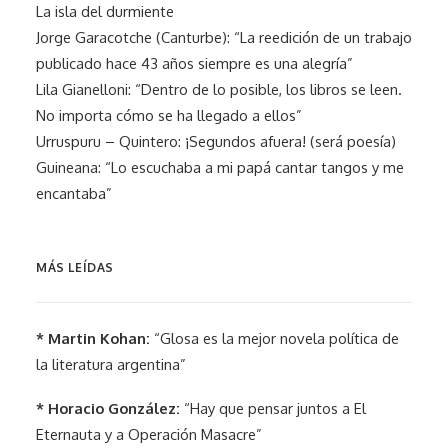
La isla del durmiente
Jorge Garacotche (Canturbe): “La reedición de un trabajo
publicado hace 43 años siempre es una alegría”
Lila Gianelloni: “Dentro de lo posible, los libros se leen.
No importa cómo se ha llegado a ellos”
Urruspuru – Quintero: ¡Segundos afuera! (será poesía)
Guineana: “Lo escuchaba a mi papá cantar tangos y me
encantaba”
MÁS LEÍDAS
* Martin Kohan:
“Glosa es la mejor novela política de
la literatura argentina”
* Horacio González:
“Hay que pensar juntos a El
Eternauta y a Operación Masacre”