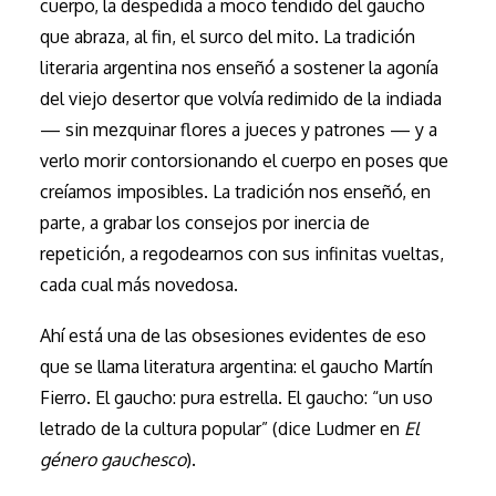
cuerpo, la despedida a moco tendido del gaucho
que abraza, al fin, el surco del mito. La tradición
literaria argentina nos enseñó a sostener la agonía
del viejo desertor que volvía redimido de la indiada
— sin mezquinar flores a jueces y patrones — y a
verlo morir contorsionando el cuerpo en poses que
creíamos imposibles. La tradición nos enseñó, en
parte, a grabar los consejos por inercia de
repetición, a regodearnos con sus infinitas vueltas,
cada cual más novedosa.
Ahí está una de las obsesiones evidentes de eso
que se llama literatura argentina: el gaucho Martín
Fierro. El gaucho: pura estrella. El gaucho: “un uso
letrado de la cultura popular” (dice Ludmer en
El
género gauchesco
).