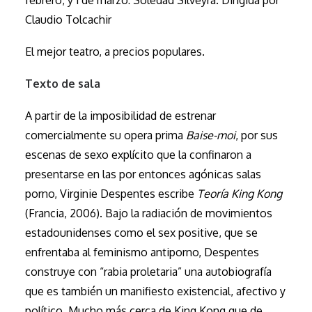
febrero; y 1 de marzo: Soledad Silveyra. Dirigida por
Claudio Tolcachir
El mejor teatro, a precios populares.
Texto de sala
A partir de la imposibilidad de estrenar
comercialmente su opera prima
Baise-moi
, por sus
escenas de sexo explícito que la confinaron a
presentarse en las por entonces agónicas salas
porno, Virginie Despentes escribe
Teoría King Kong
(Francia, 2006). Bajo la radiación de movimientos
estadounidenses como el sex positive, que se
enfrentaba al feminismo antiporno, Despentes
construye con “rabia proletaria” una autobiografía
que es también un manifiesto existencial, afectivo y
político. Mucho más cerca de King Kong que de