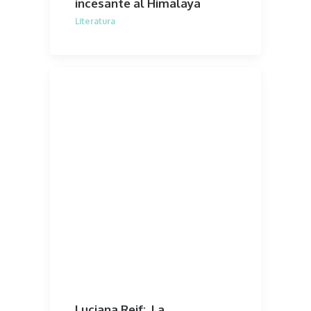
incesante al Himalaya
Literatura
Luciana Reif: La