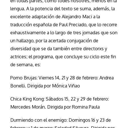
en todas partes, como todes nosotres, menos en la
lengua. A la potencia del texto se suma, además, la
excelente adaptación de Alejandro Maci a la
traducción española de Paul Preciado, que lo recorre
exhaustivamente a lo largo de tres jornadas que son
un hallazgo, por la acertada conjugación de
diversidad que se da también entre directorxs y
actrices; el programa, que concluye su ciclo este fin
de semana, es:
Porno Brujas: Viernes 14, 21 y 28 de febrero: Andrea
Bonelli. Dirigida por Mónica Viñao
Chica King Kong: Sábados 15, 22 y 29 de febrero:
Mercedes Morán. Dirigida por Romina Paula
Durmiendo con el enemigo: Domingos 16 y 23 de