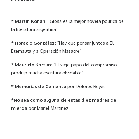
* Martin Kohan:
“Glosa es la mejor novela política de
la literatura argentina”
* Horacio González:
“Hay que pensar juntos a El
Eternauta y a Operación Masacre”
* Mauricio Kartun:
“El viejo papo del compromiso
produjo mucha escritura olvidable”
* Memorias de Cemento
por Dolores Reyes
*No sea como alguna de estas diez madres de
mierda
por Mariel Martínez