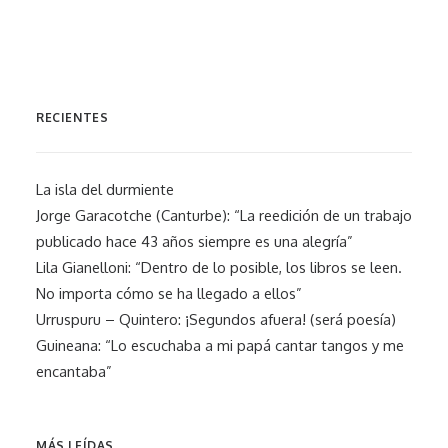
RECIENTES
La isla del durmiente
Jorge Garacotche (Canturbe): “La reedición de un trabajo
publicado hace 43 años siempre es una alegría”
Lila Gianelloni: “Dentro de lo posible, los libros se leen.
No importa cómo se ha llegado a ellos”
Urruspuru – Quintero: ¡Segundos afuera! (será poesía)
Guineana: “Lo escuchaba a mi papá cantar tangos y me
encantaba”
MÁS LEÍDAS