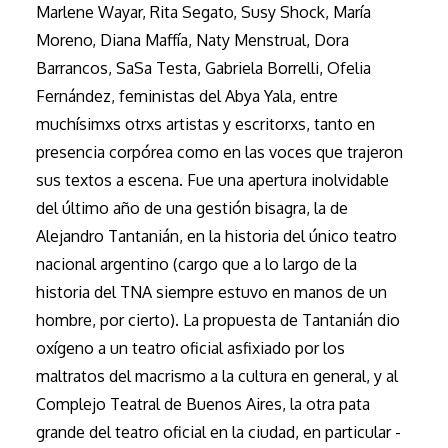
Marlene Wayar, Rita Segato, Susy Shock, María
Moreno, Diana Maffía, Naty Menstrual, Dora
Barrancos, SaSa Testa, Gabriela Borrelli, Ofelia
Fernández, feministas del Abya Yala, entre
muchísimxs otrxs artistas y escritorxs, tanto en
presencia corpórea como en las voces que trajeron
sus textos a escena. Fue una apertura inolvidable
del último año de una gestión bisagra, la de
Alejandro Tantanián, en la historia del único teatro
nacional argentino (cargo que a lo largo de la
historia del TNA siempre estuvo en manos de un
hombre, por cierto). La propuesta de Tantanián dio
oxígeno a un teatro oficial asfixiado por los
maltratos del macrismo a la cultura en general, y al
Complejo Teatral de Buenos Aires, la otra pata
grande del teatro oficial en la ciudad, en particular -