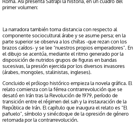
Roma. Así presenta Satrapi la historia, en un cuadro del
primer volumen:
La narradora también toma distancia con respecto al
componente sociocultural árabe y se asume persa; en la
parte superior se observa a los chiítas -que rezan con los
brazos caídos- y se lee “nuestros propios emperadores”. En
el dibujo se acentúa, mediante el ritmo generado por la
disposición de nutridos grupos de figuras en bandas
sucesivas, la presión ejercida por los diversos invasores
(árabes, mongoles, stalinistas, ingleses).
Concluido el prólogo histórico empieza la novela gráfica. El
relato comienza con la férrea contrarrevolución que se
desató en Irán tras la Revolución de 1979, período de
transición entre el régimen del sah y la instauración de la
República de Irán. El capítulo que inaugura el relato es “El
pañuelo”, símbolo y sinécdoque de la opresión de género
retomada por la contrarrevolución.