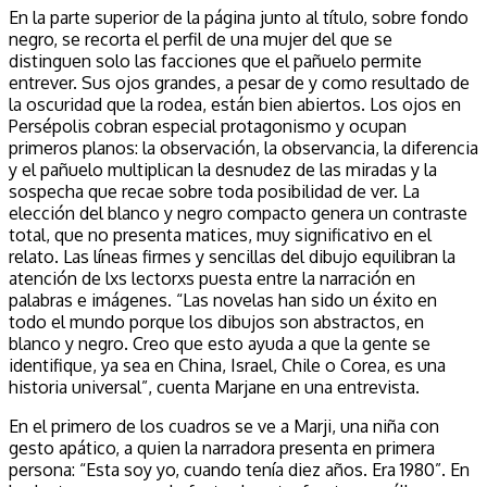
En la parte superior de la página junto al título, sobre fondo
negro, se recorta el perfil de una mujer del que se
distinguen solo las facciones que el pañuelo permite
entrever. Sus ojos grandes, a pesar de y como resultado de
la oscuridad que la rodea, están bien abiertos. Los ojos en
Persépolis cobran especial protagonismo y ocupan
primeros planos: la observación, la observancia, la diferencia
y el pañuelo multiplican la desnudez de las miradas y la
sospecha que recae sobre toda posibilidad de ver. La
elección del blanco y negro compacto genera un contraste
total, que no presenta matices, muy significativo en el
relato. Las líneas firmes y sencillas del dibujo equilibran la
atención de lxs lectorxs puesta entre la narración en
palabras e imágenes. “Las novelas han sido un éxito en
todo el mundo porque los dibujos son abstractos, en
blanco y negro. Creo que esto ayuda a que la gente se
identifique, ya sea en China, Israel, Chile o Corea, es una
historia universal”, cuenta Marjane en una entrevista.
En el primero de los cuadros se ve a Marji, una niña con
gesto apático, a quien la narradora presenta en primera
persona: “Esta soy yo, cuando tenía diez años. Era 1980”. En