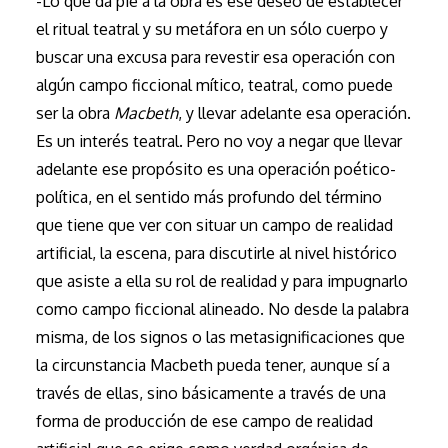
-Lo que da pie a la obra es ese deseo de establecer
el ritual teatral y su metáfora en un sólo cuerpo y
buscar una excusa para revestir esa operación con
algún campo ficcional mítico, teatral, como puede
ser la obra
Macbeth
, y llevar adelante esa operación.
Es un interés teatral. Pero no voy a negar que llevar
adelante ese propósito es una operación poético-
política, en el sentido más profundo del término
que tiene que ver con situar un campo de realidad
artificial, la escena, para discutirle al nivel histórico
que asiste a ella su rol de realidad y para impugnarlo
como campo ficcional alineado. No desde la palabra
misma, de los signos o las metasignificaciones que
la circunstancia Macbeth pueda tener, aunque sí a
través de ellas, sino básicamente a través de una
forma de producción de ese campo de realidad