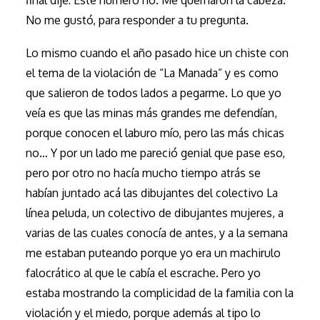
final dije: Este número no. Me quemaron la cabeza.
No me gustó, para responder a tu pregunta.
Lo mismo cuando el año pasado hice un chiste con
el tema de la violación de “La Manada” y es como
que salieron de todos lados a pegarme. Lo que yo
veía es que las minas más grandes me defendían,
porque conocen el laburo mío, pero las más chicas
no… Y por un lado me pareció genial que pase eso,
pero por otro no hacía mucho tiempo atrás se
habían juntado acá las dibujantes del colectivo La
línea peluda, un colectivo de dibujantes mujeres, a
varias de las cuales conocía de antes, y a la semana
me estaban puteando porque yo era un machirulo
falocrático al que le cabía el escrache. Pero yo
estaba mostrando la complicidad de la familia con la
violación y el miedo, porque además al tipo lo