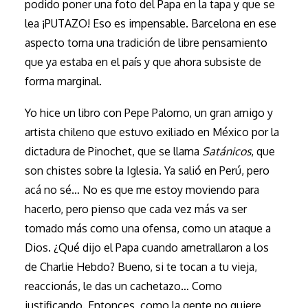
podido poner una foto del Papa en la tapa y que se
lea ¡PUTAZO! Eso es impensable. Barcelona en ese
aspecto toma una tradición de libre pensamiento
que ya estaba en el país y que ahora subsiste de
forma marginal.
Yo hice un libro con Pepe Palomo, un gran amigo y
artista chileno que estuvo exiliado en México por la
dictadura de Pinochet, que se llama
Satánicos
, que
son chistes sobre la Iglesia. Ya salió en Perú, pero
acá no sé… No es que me estoy moviendo para
hacerlo, pero pienso que cada vez más va ser
tomado más como una ofensa, como un ataque a
Dios. ¿Qué dijo el Papa cuando ametrallaron a los
de Charlie Hebdo? Bueno, si te tocan a tu vieja,
reaccionás, le das un cachetazo… Como
justificando. Entonces, como la gente no quiere