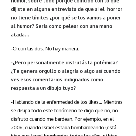
humor, sobre todo porque coincido con lo que
dijiste en alguna entrevista de que si el horror
no tiene límites ¿por qué se los vamos a poner
al humor? Sería como pelear con una mano
atada…
-O con las dos. No hay manera.
-¿Pero personalmente disfrutás la polémica?
¿Te genera orgullo o alegría o algo así cuando
ves esos comentarios indignados como
respuesta a un dibujo tuyo?
-Hablando de la enfermedad de los likes… Mientras
se disipa todo este fenómeno te digo que no, no
disfruto cuando me bardean. Por ejemplo, en el
2006, cuando Israel estaba bombardeando (está