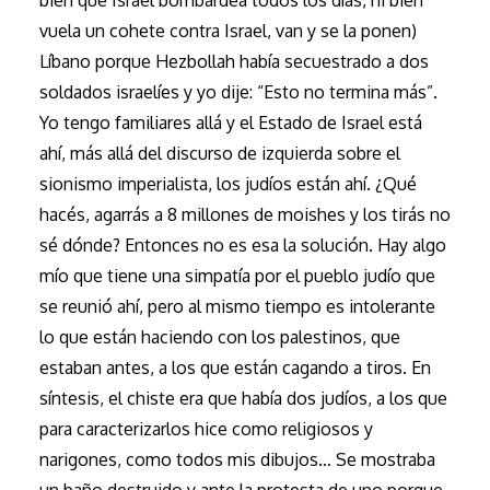
bien que Israel bombardea todos los días, ni bien
vuela un cohete contra Israel, van y se la ponen)
Líbano porque Hezbollah había secuestrado a dos
soldados israelíes y yo dije: “Esto no termina más”.
Yo tengo familiares allá y el Estado de Israel está
ahí, más allá del discurso de izquierda sobre el
sionismo imperialista, los judíos están ahí. ¿Qué
hacés, agarrás a 8 millones de moishes y los tirás no
sé dónde? Entonces no es esa la solución. Hay algo
mío que tiene una simpatía por el pueblo judío que
se reunió ahí, pero al mismo tiempo es intolerante
lo que están haciendo con los palestinos, que
estaban antes, a los que están cagando a tiros. En
síntesis, el chiste era que había dos judíos, a los que
para caracterizarlos hice como religiosos y
narigones, como todos mis dibujos… Se mostraba