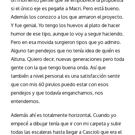
un momento pensé que se empobrece la propuesta
si el único eje es pegarle a Macri. Pero está bueno.
Además los conozco a los que armaron el proyecto.
Y fue genial. Yo tengo los huevos al plato de hacer
humor de ese tipo, aunque lo voy a seguir haciendo.
Pero en esa movida surgieron tipos que yo admiro.
Alguno tan pendejos que no tenía idea de quién es
Altuna. Quiero decir, nuevas generaciones pero toda
gente con la que tengo buena onda. Así que
también a nivel personal es una satisfacción sentir
que con mis 60 pirulos puedo estar con esos
pendejos y que todavía enganchamos, nos
entendemos.
Además ahí es totalmente horizontal. Cuando yo
empecé a dibujar tenía que ir con mi carpeta y subir
todas las escaleras hasta llegar a Cascioli que era el