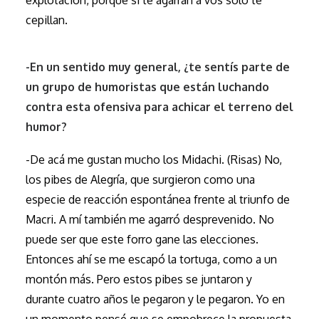
explotación, porque si te agarran a vos sólo te
cepillan.
-En un sentido muy general, ¿te sentís parte de
un grupo de humoristas que están luchando
contra esta ofensiva para achicar el terreno del
humor?
-De acá me gustan mucho los Midachi. (Risas) No,
los pibes de Alegría, que surgieron como una
especie de reacción espontánea frente al triunfo de
Macri. A mí también me agarró desprevenido. No
puede ser que este forro gane las elecciones.
Entonces ahí se me escapó la tortuga, como a un
montón más. Pero estos pibes se juntaron y
durante cuatro años le pegaron y le pegaron. Yo en