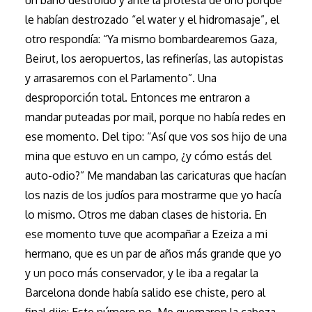
un baño destruido y ante la protesta de uno porque
le habían destrozado “el water y el hidromasaje”, el
otro respondía: “Ya mismo bombardearemos Gaza,
Beirut, los aeropuertos, las refinerías, las autopistas
y arrasaremos con el Parlamento”. Una
desproporción total. Entonces me entraron a
mandar puteadas por mail, porque no había redes en
ese momento. Del tipo: “Así que vos sos hijo de una
mina que estuvo en un campo, ¿y cómo estás del
auto-odio?” Me mandaban las caricaturas que hacían
los nazis de los judíos para mostrarme que yo hacía
lo mismo. Otros me daban clases de historia. En
ese momento tuve que acompañar a Ezeiza a mi
hermano, que es un par de años más grande que yo
y un poco más conservador, y le iba a regalar la
Barcelona donde había salido ese chiste, pero al