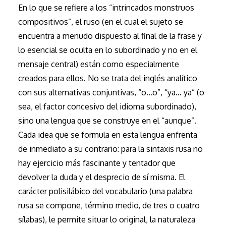
En lo que se refiere a los “intrincados monstruos
compositivos”, el ruso (en el cual el sujeto se
encuentra a menudo dispuesto al final de la frase y
lo esencial se oculta en lo subordinado y no en el
mensaje central) están como especialmente
creados para ellos. No se trata del inglés analítico
con sus alternativas conjuntivas, “o…o”, “ya… ya” (o
sea, el factor concesivo del idioma subordinado),
sino una lengua que se construye en el “aunque”.
Cada idea que se formula en esta lengua enfrenta
de inmediato a su contrario: para la sintaxis rusa no
hay ejercicio más fascinante y tentador que
devolver la duda y el desprecio de sí misma. El
carácter polisilábico del vocabulario (una palabra
rusa se compone, término medio, de tres o cuatro
sílabas), le permite situar lo original, la naturaleza