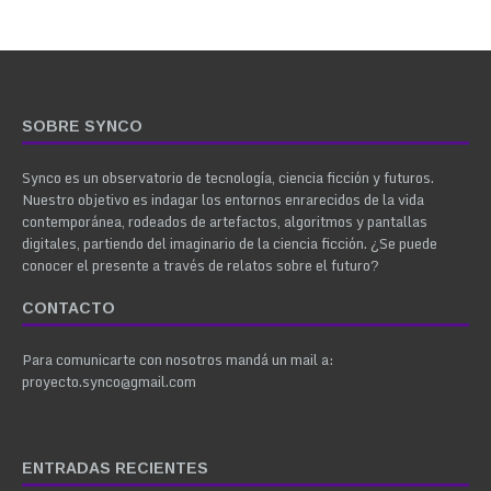
SOBRE SYNCO
Synco es un observatorio de tecnología, ciencia ficción y futuros.
Nuestro objetivo es indagar los entornos enrarecidos de la vida
contemporánea, rodeados de artefactos, algoritmos y pantallas
digitales, partiendo del imaginario de la ciencia ficción. ¿Se puede
conocer el presente a través de relatos sobre el futuro?
CONTACTO
Para comunicarte con nosotros mandá un mail a:
proyecto.synco@gmail.com
ENTRADAS RECIENTES