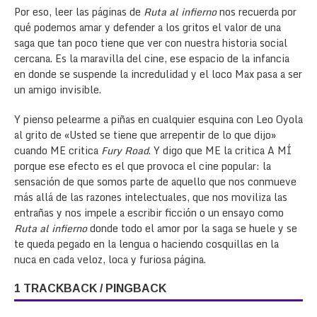
Por eso, leer las páginas de
Ruta al infierno
nos recuerda por
qué podemos amar y defender a los gritos el valor de una
saga que tan poco tiene que ver con nuestra historia social
cercana. Es la maravilla del cine, ese espacio de la infancia
en donde se suspende la incredulidad y el loco Max pasa a ser
un amigo invisible.
Y pienso pelearme a piñas en cualquier esquina con Leo Oyola
al grito de «Usted se tiene que arrepentir de lo que dijo»
cuando ME critica
Fury Road
. Y digo que ME la critica A MÍ
porque ese efecto es el que provoca el cine popular: la
sensación de que somos parte de aquello que nos conmueve
más allá de las razones intelectuales, que nos moviliza las
entrañas y nos impele a escribir ficción o un ensayo como
Ruta al infierno
donde todo el amor por la saga se huele y se
te queda pegado en la lengua o haciendo cosquillas en la
nuca en cada veloz, loca y furiosa página.
1 TRACKBACK / PINGBACK