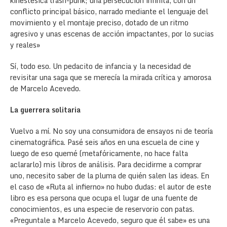
kinestésica trash-punk; una persecución infinita, con un
conflicto principal básico, narrado mediante el lenguaje del
movimiento y el montaje preciso, dotado de un ritmo
agresivo y unas escenas de acción impactantes, por lo sucias
y reales»
Sí, todo eso. Un pedacito de infancia y la necesidad de
revisitar una saga que se merecía la mirada crítica y amorosa
de Marcelo Acevedo.
La guerrera solitaria
Vuelvo a mí. No soy una consumidora de ensayos ni de teoría
cinematográfica. Pasé seis años en una escuela de cine y
luego de eso quemé (metafóricamente, no hace falta
aclararlo) mis libros de análisis. Para decidirme a comprar
uno, necesito saber de la pluma de quién salen las ideas. En
el caso de «Ruta al infierno» no hubo dudas: el autor de este
libro es esa persona que ocupa el lugar de una fuente de
conocimientos, es una especie de reservorio con patas.
«Preguntale a Marcelo Acevedo, seguro que él sabe» es una