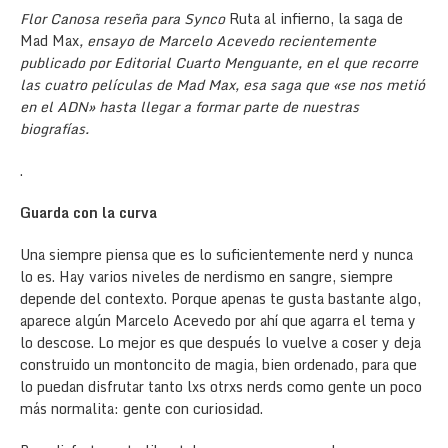
Flor Canosa reseña para Synco
Ruta al infierno, la saga de
Mad Max
, ensayo de Marcelo Acevedo recientemente
publicado por Editorial Cuarto Menguante, en el que recorre
las cuatro películas de Mad Max, esa saga que «se nos metió
en el ADN» hasta llegar a formar parte de nuestras
biografías.
.
Guarda con la curva
Una siempre piensa que es lo suficientemente nerd y nunca
lo es. Hay varios niveles de nerdismo en sangre, siempre
depende del contexto. Porque apenas te gusta bastante algo,
aparece algún Marcelo Acevedo por ahí que agarra el tema y
lo descose. Lo mejor es que después lo vuelve a coser y deja
construido un montoncito de magia, bien ordenado, para que
lo puedan disfrutar tanto lxs otrxs nerds como gente un poco
más normalita: gente con curiosidad.