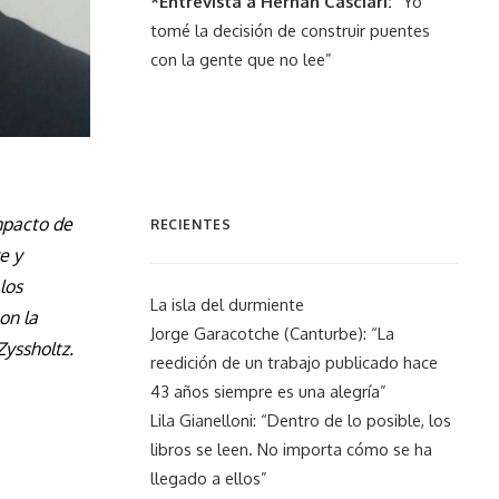
*Entrevista a Hernán Casciari:
“Yo
tomé la decisión de construir puentes
con la gente que no lee”
mpacto de
RECIENTES
e y
los
La isla del durmiente
on la
Jorge Garacotche (Canturbe): “La
Zyssholtz.
reedición de un trabajo publicado hace
43 años siempre es una alegría”
Lila Gianelloni: “Dentro de lo posible, los
libros se leen. No importa cómo se ha
llegado a ellos”