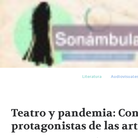
Literatura
Audiovisuale
Teatro y pandemia: Con
protagonistas de las art