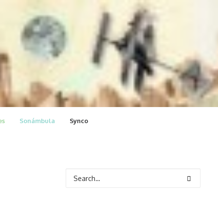
es
Sonámbula
Synco