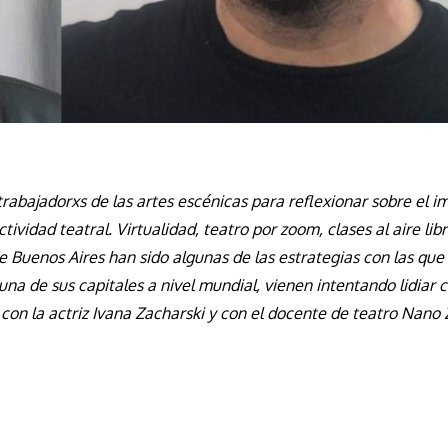
rabajadorxs de las artes escénicas para reflexionar sobre el i
tividad teatral. Virtualidad, teatro por zoom, clases al aire libr
 Buenos Aires han sido algunas de las estrategias con las que 
una de sus capitales a nivel mundial, vienen intentando lidiar c
con la actriz Ivana Zacharski y con el docente de teatro Nano 