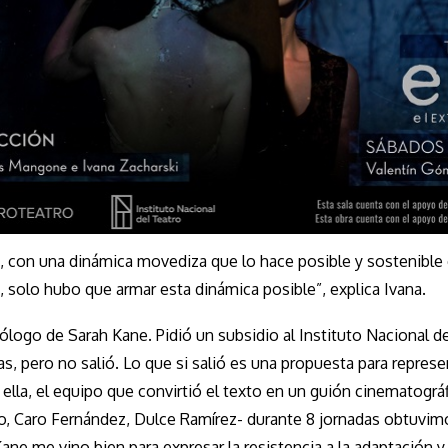
, con una dinámica movediza que lo hace posible y sostenible
 solo hubo que armar esta dinámica posible”, explica Ivana.
ogo de Sarah Kane. Pidió un subsidio al Instituto Nacional d
s, pero no salió. Lo que si salió es una propuesta para represe
n ella, el equipo que convirtió el texto en un guión cinematográfi
rio, Caro Fernández, Dulce Ramírez- durante 8 jornadas obtuvim
ne me vino bien para expresar la resistencia a la adaptación y 