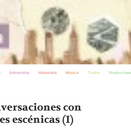
s
Entrevistas
Historieta
Música
Teatro
Produccion
versaciones con
es escénicas (I)