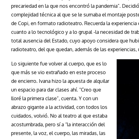
precariedad en la que nos encontró la pandemia”. Decidió 
complejidad técnica al que se le sumaba el montaje poster
de Copi, en formato radioteatro. Recuerda la experiencia
cuanto a lo tecnológico y a lo grupal -la necesidad de trab
total ausencia del Estado, cuyo apoyo considera que hub
radioteatro, del que quedan, además de las experiencias, 
Lo siguiente fue volver al cuerpo, que es lo
que más se vio extrañado en este proceso
de encierro. Ivana hizo la apuesta de alquilar
un espacio para dar clases ahí. “Creo que
lloré la primera clase”, cuenta. Y con un
abrazo gigante a la actividad, con todos los
cuidados, volvió. No al teatro al que estaba
acostumbrada, pero sí a “la interacción del
presente, la voz, el cuerpo, las miradas, las