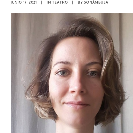
JUNIO 17, 2021
|
IN
TEATRO
|
BY
SONÁMBULA