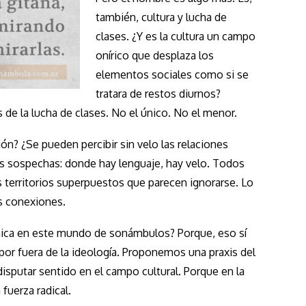
también, cultura y lucha de
clases. ¿Y es la cultura un campo
onírico que desplaza los
elementos sociales como si se
tratara de restos diurnos?
 de la lucha de clases. No el único. No el menor.
ción? ¿Se pueden percibir sin velo las relaciones
s sospechas: donde hay lenguaje, hay velo. Todos
rritorios superpuestos que parecen ignorarse. Lo
us conexiones.
nica en este mundo de sonámbulos? Porque, eso sí
por fuera de la ideología. Proponemos una praxis del
isputar sentido en el campo cultural. Porque en la
fuerza radical.