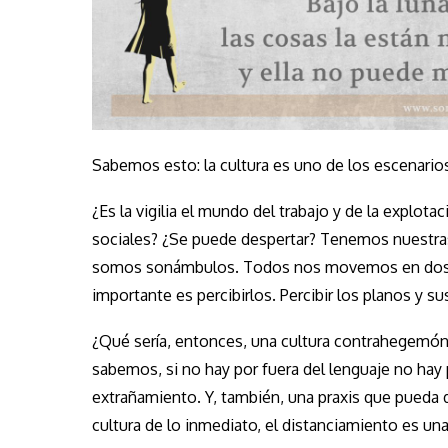
Sabemos esto: la cultura es uno de los escenarios
¿Es la vigilia el mundo del trabajo y de la explota
sociales? ¿Se puede despertar? Tenemos nuestra
somos sonámbulos. Todos nos movemos en dos te
importante es percibirlos. Percibir los planos y s
¿Qué sería, entonces, una cultura contrahegemó
sabemos, si no hay por fuera del lenguaje no hay 
extrañamiento. Y, también, una praxis que pueda d
cultura de lo inmediato, el distanciamiento es una 