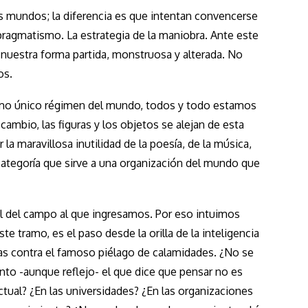
os mundos; la diferencia es que intentan convencerse
 pragmatismo. La estrategia de la maniobra. Ante este
 nuestra forma partida, monstruosa y alterada. No
os.
 como único régimen del mundo, todos y todo estamos
 cambio, las figuras y los objetos se alejan de esta
a maravillosa inutilidad de la poesía, de la música,
a categoría que sirve a una organización del mundo que
al del campo al que ingresamos. Por eso intuimos
te tramo, es el paso desde la orilla de la inteligencia
mas contra el famoso piélago de calamidades. ¿No se
nto -aunque reflejo- el que dice que pensar no es
ctual? ¿En las universidades? ¿En las organizaciones