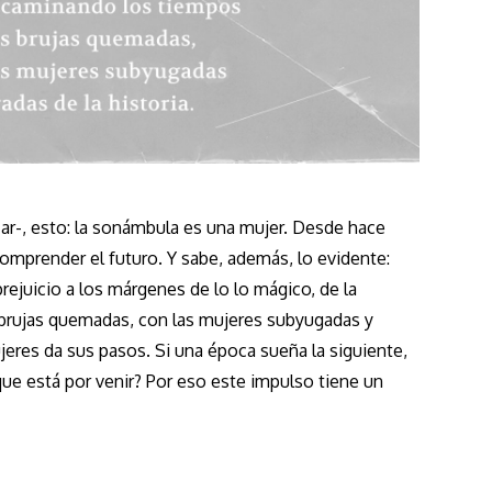
ar-, esto: la sonámbula es una mujer. Desde hace
mprender el futuro. Y sabe, además, lo evidente:
ejuicio a los márgenes de lo lo mágico, de la
 brujas quemadas, con las mujeres subyugadas y
ujeres da sus pasos. Si una época sueña la siguiente,
que está por venir? Por eso este impulso tiene un