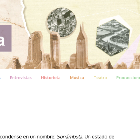
s
Entrevistas
Historieta
Música
Teatro
Produccion
e condense en un nombre:
Sonámbula
. Un estado de