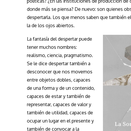
políticas? ¿En las instituciones de producción de
donde más se piensa? De nuevo: son quienes obs
despertarla. Los que menos saben que también ell
la de los ojos abiertos.
La fantasía del despertar puede
tener muchos nombres:
realismo, ciencia, pragmatismo.
Se le dice despertar también a
desconocer que nos movemos
entre objetos dobles, capaces
de una forma y de un contenido,
capaces de estar y también de
representar, capaces de valor y
también de utilidad, capaces de
ocupar un lugar en el presente y
también de convocar a la