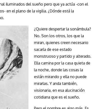
mal iluminados del sueño pero que ya actúa -con el
- en el plano de la vigilia. ¿Dónde está la
no.
¿Quiere despertar la sonámbula?
No. Son los otros, los que la
miran, quienes creen necesario
sacarla de ese estado
monstruoso y partido y alterado.
Ella camina por la casa quieta de
la noche, donde las cosas la
están mirando y ella no puede
mirarlas. Y anda también,
visionaria, en esa alucinación
cotidiana que es el sueño.
Pero el nombre es algo más. Es,