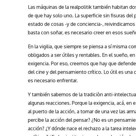
Las máquinas de la realpolitik también habitan d
de que hay solo uno. La superficie sin fisuras del
estado de cosas -y de conciencia-, reivindicamos
basta con soñar, es necesario creer en esos sueñ
En la vigilia, que siempre se piensa a sí misma
obligados a ser útiles y rentables. En el sueño, en
exigencia. Por eso, creemos que hay que defender l
del cine y del pensamiento crítico. Lo útil es un
es necesario enfrentar.
Y también sabemos de la tradiciòn anti-intelectu
algunas reacciones. Porque la exigencia, acá, en es
al puerto de la acción, a tomar de una vez las ar
percibe la acción del pensar? ¿No es un pensamie
acción? ¿Y dónde nace el rechazo a la tarea intele