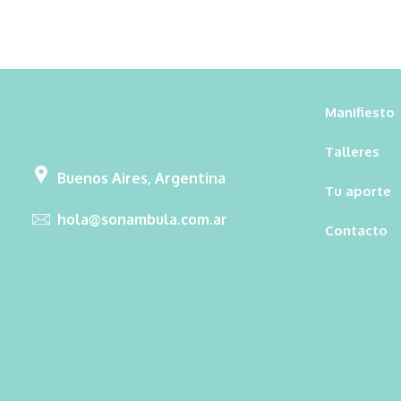
Manifiesto
Talleres
Buenos Aires, Argentina
Tu aporte
hola@sonambula.com.ar
Contacto