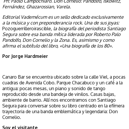
Ph: Paolo Campochiaro. Don Cornelio: Pandolfo, Iskowitz,
Fernández, Ghazarossian, Varela.
Editorial Vademécum es un sello dedicado exclusivamente
a la música y con preponderancia rock. Una de sus joyas:
Pozoguerrilleroirascible
, la biografía del periodista Santiago
Segura sobre esa banda mítica liderada por Roberto Palo
Pandolfo, Don Cornelio y la Zona. Es, asimismo y como
afirma el subtítulo del libro, «Una biografía de los 80».
Por Jorge Hardmeier
.
Canaro Bar se encuentra ubicado sobre la calle Viel, a pocas
cuadras de Avenida Cobo. Parque Chacabuco y un café a la
antigua: pocas mesas, un piano y sonido de tango
reproducido desde una bandeja de vinilos. Casas bajas,
ambiente de barrio. Allí nos encontramos con Santiago
Segura para conversar sobre su libro centrado en la efímera
trayectoria de una banda emblemática y legendaria: Don
Cornelio.
Soy el visitante