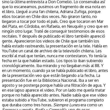
sino la última entrevista a Don Cornelio. Lo conservaba así
que lo escaneamos, pusimos un fragmento de esa nota en
el libro. Llegué a una fan chilena, Adriana Zuñiga, porque
ellos tocaron en Chile dos veces. No giraron tanto, no
llegaron a tocar por todo el país. Creo que tocaron en Mar
del Plata, en Córdoba, en Rafaela, en Neuquén y creo que en
ningún otro lugar. Traté de conseguir testimonios de esos
recitales. Y después de publicado el libro también apareció
gente. Aparecieron los videos de Chile que también los
había estado rastreando, la presentación en la tele. Había en
YouTube un canal de archivo de la televisión chilena. Les
escribí al mail que tenían, nunca me contestaron. Yo tenía la
fecha en la que habían estado. Los tipos lo iban subiendo
cronológicamente. Iba mirando y no llegaban más al 88. Y
en un momento, cuando ya se había publicado el libro, antes
de la presentación veo que están llegando a la fecha. La
presentación fue en la Biblioteca Nacional. Iba a ser en
agosto y se posterga porque había una filtración de agua. Y
en ese lapso aparece el video. Por un lado me quería matar
porque no había aparecido antes. Nadie sabía que ese video
estaba subido a YouTube, subieron el programa completo
que duraba como tres horas.
Siempre Lunes
era como un
Sorpresa y media
,
Badía y Compañía
, uno de esos