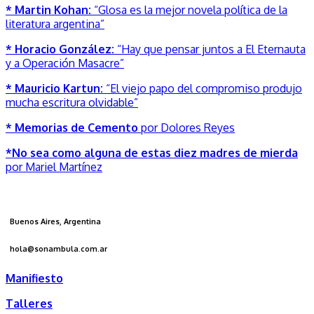
* Martin Kohan:
“Glosa es la mejor novela política de la
literatura argentina”
* Horacio González:
“Hay que pensar juntos a El Eternauta
y a Operación Masacre”
* Mauricio Kartun:
“El viejo papo del compromiso produjo
mucha escritura olvidable”
* Memorias de Cemento
por Dolores Reyes
*No sea como alguna de estas diez madres de mierda
por Mariel Martínez
Buenos Aires, Argentina
hola@sonambula.com.ar
Manifiesto
Talleres