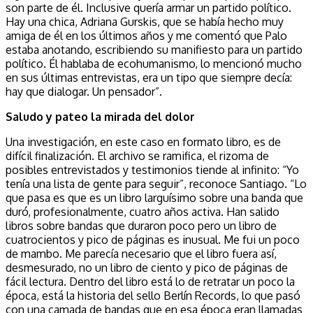
son parte de él. Inclusive quería armar un partido político.
Hay una chica, Adriana Gurskis, que se había hecho muy
amiga de él en los últimos años y me comentó que Palo
estaba anotando, escribiendo su manifiesto para un partido
político. Él hablaba de ecohumanismo, lo mencionó mucho
en sus últimas entrevistas, era un tipo que siempre decía:
hay que dialogar. Un pensador”.
Saludo y pateo la mirada del dolor
Una investigación, en este caso en formato libro, es de
difícil finalización. El archivo se ramifica, el rizoma de
posibles entrevistados y testimonios tiende al infinito: “Yo
tenía una lista de gente para seguir”, reconoce Santiago. “Lo
que pasa es que es un libro larguísimo sobre una banda que
duró, profesionalmente, cuatro años activa. Han salido
libros sobre bandas que duraron poco pero un libro de
cuatrocientos y pico de páginas es inusual. Me fui un poco
de mambo. Me parecía necesario que el libro fuera así,
desmesurado, no un libro de ciento y pico de páginas de
fácil lectura. Dentro del libro está lo de retratar un poco la
época, está la historia del sello Berlín Records, lo que pasó
con una camada de bandas que en esa época eran llamadas