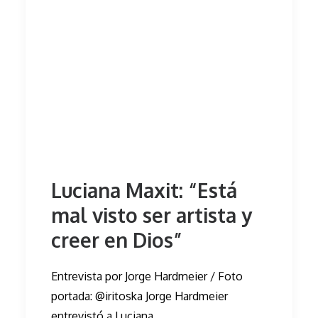
Luciana Maxit: “Está
mal visto ser artista y
creer en Dios”
Entrevista por Jorge Hardmeier / Foto
portada: @iritoska Jorge Hardmeier
entrevistó a Luciana…