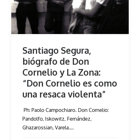
Santiago Segura,
biógrafo de Don
Cornelio y La Zona:
“Don Cornelio es como
una resaca violenta”
Ph: Paolo Campochiaro. Don Cornelio:
Pandolfo, Iskowitz, Fernández,
Ghazarossian, Varela.…