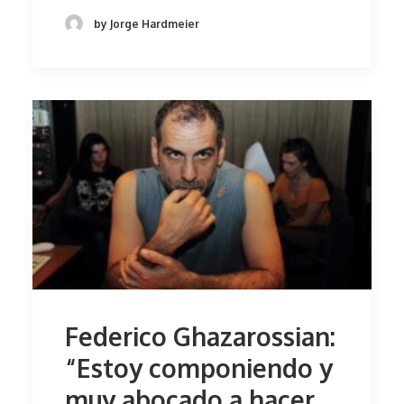
by Jorge Hardmeier
Federico Ghazarossian:
“Estoy componiendo y
muy abocado a hacer