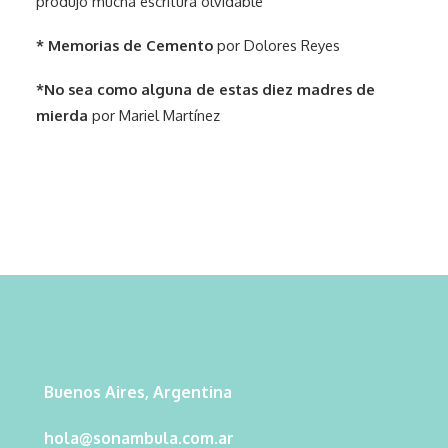
produjo mucha escritura olvidable”
* Memorias de Cemento
por Dolores Reyes
*No sea como alguna de estas diez madres de
mierda
por Mariel Martínez
Buenos Aires, Argentina
hola@sonambula.com.ar