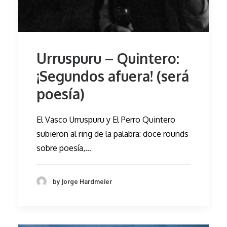
Urruspuru – Quintero:
¡Segundos afuera! (será
poesía)
El Vasco Urruspuru y El Perro Quintero
subieron al ring de la palabra: doce rounds
sobre poesía,…
by Jorge Hardmeier