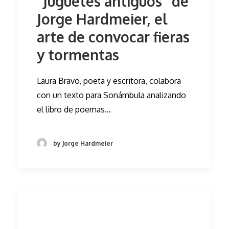
"Juguetes antiguos" de
Jorge Hardmeier, el
arte de convocar fieras
y tormentas
Laura Bravo, poeta y escritora, colabora
con un texto para Sonámbula analizando
el libro de poemas…
by Jorge Hardmeier