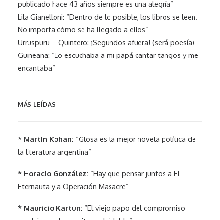
publicado hace 43 años siempre es una alegría”
Lila Gianelloni: “Dentro de lo posible, los libros se leen.
No importa cómo se ha llegado a ellos”
Urruspuru – Quintero: ¡Segundos afuera! (será poesía)
Guineana: “Lo escuchaba a mi papá cantar tangos y me
encantaba”
MÁS LEÍDAS
* Martin Kohan:
“Glosa es la mejor novela política de
la literatura argentina”
* Horacio González:
“Hay que pensar juntos a El
Eternauta y a Operación Masacre”
* Mauricio Kartun:
“El viejo papo del compromiso