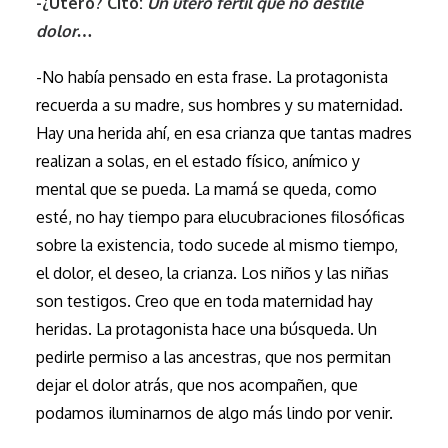
-¿Útero? Cito:
Un útero fértil que no destile
dolor…
-No había pensado en esta frase. La protagonista
recuerda a su madre, sus hombres y su maternidad.
Hay una herida ahí, en esa crianza que tantas madres
realizan a solas, en el estado físico, anímico y
mental que se pueda. La mamá se queda, como
esté, no hay tiempo para elucubraciones filosóficas
sobre la existencia, todo sucede al mismo tiempo,
el dolor, el deseo, la crianza. Los niños y las niñas
son testigos. Creo que en toda maternidad hay
heridas. La protagonista hace una búsqueda. Un
pedirle permiso a las ancestras, que nos permitan
dejar el dolor atrás, que nos acompañen, que
podamos iluminarnos de algo más lindo por venir.