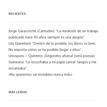
RECIENTES
Jorge Garacotche (Canturbe): “La reedición de un trabajo
publicado hace 43 años siempre es una alegría”
Lila Gianelloni: “Dentro de lo posible, los libros se leen.
No importa cómo se ha podido llegar a ellos”.
Urruspuru – Quintero: ¡Segundos afuera! (será poesía)
Guineana: “Lo escuchaba a mi papá cantar tangos y me
encantaba”
«No queremos ser invisibles nunca más»
MÁS LEÍDAS