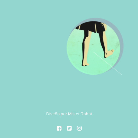
Diseño por Mister Robot