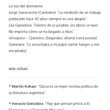
La isla del durmiente
Jorge Garacotche (Canturbe): “La reedición de un trabajo
publicado hace 43 años siempre es una alegría”
Lila Gianelloni: “Dentro de lo posible, los libros se leen.
No importa cómo se ha llegado a ellos”
Urruspuru – Quintero: ¡Segundos afuera! (será poesía)
Guineana: “Lo escuchaba a mi papá cantar tangos y me
encantaba”
MÁS LEÍDAS
* Martin Kohan:
“Glosa es la mejor novela política de
la literatura argentina”
* Horacio González:
“Hay que pensar juntos a El
Eternauta y a Operación Masacre”