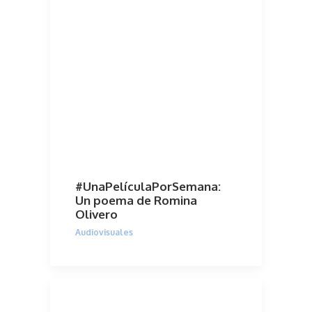
#UnaPelículaPorSemana:
Un poema de Romina
Olivero
Audiovisuales