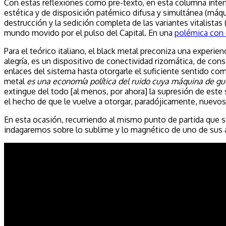
Con estas reflexiones como pre-texto, en esta columna intent
estética y de disposición patémico difusa y simultánea (máqui
destrucción y la sedición completa de las variantes vitalista
mundo movido por el pulso del Capital. En una
polémica con 
Para el teórico italiano, el black metal preconiza una experi
alegría, es un dispositivo de conectividad rizomática, de consi
enlaces del sistema hasta otorgarle el suficiente sentido como 
metal
es una economía política del ruido cuya máquina de gue
extingue del todo [al menos, por ahora] la supresión de est
el hecho de que le vuelve a otorgar, paradójicamente, nuevos 
En esta ocasión, recurriendo al mismo punto de partida que s
indagaremos sobre lo sublime y lo magnético de uno de sus a