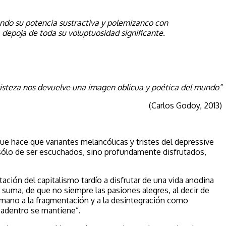
ndo su potencia sustractiva y polemizanco con
a depoja de toda su voluptuosidad significante.
risteza nos devuelve una imagen oblicua y poética del mundo”
(Carlos Godoy, 2013)
 que hace que variantes melancólicas y tristes del depressive
 sólo de ser escuchados, sino profundamente disfrutados,
itación del capitalismo tardío a disfrutar de una vida anodina
n suma, de que no siempre las pasiones alegres, al decir de
umano a la fragmentación y a la desintegración como
e adentro se mantiene”.