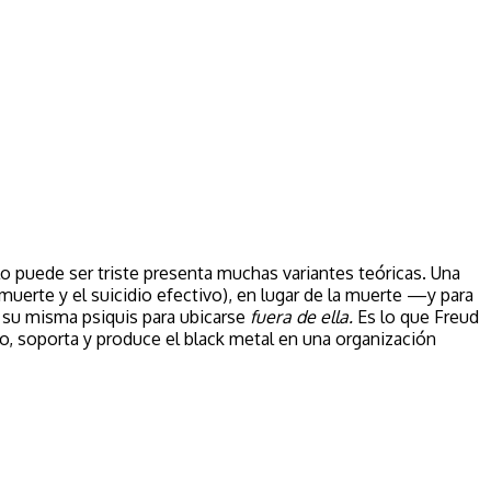
llo puede ser triste presenta muchas variantes teóricas. Una
a muerte y el suicidio efectivo), en lugar de la muerte —y para
e su misma psiquis para ubicarse
fuera de ella.
Es lo que Freud
aso, soporta y produce el black metal en una organización