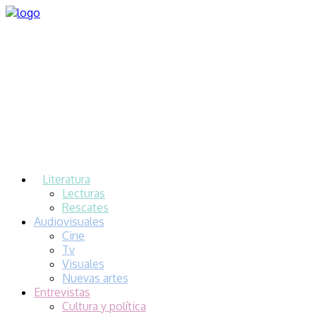
Literatura
Lecturas
Rescates
Audiovisuales
Cine
Tv
Visuales
Nuevas artes
Entrevistas
Cultura y política