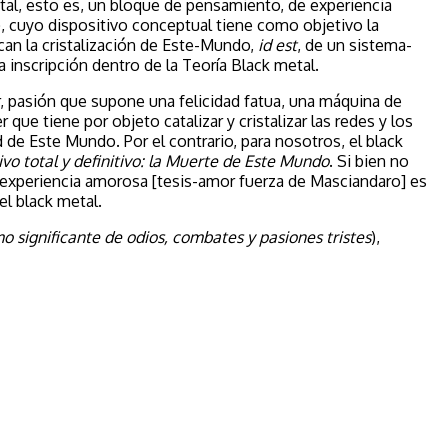
tal, esto es, un bloque de pensamiento, de experiencia
), cuyo dispositivo conceptual tiene como objetivo la
scan la cristalización de Este-Mundo,
id est
, de un sistema-
 inscripción dentro de la Teoría Black metal.
, pasión que supone una felicidad fatua, una máquina de
que tiene por objeto catalizar y cristalizar las redes y los
idad de Este Mundo.
Por el contrario, para nosotros, el black
vo total y definitivo: la Muerte de Este Mundo
. Si bien no
a experiencia amorosa [tesis-amor fuerza de Masciandaro] es
el black metal.
 significante de odios, combates y pasiones tristes
),