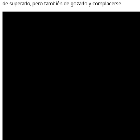
de superarlo, pero también de gozarlo y complacerse.