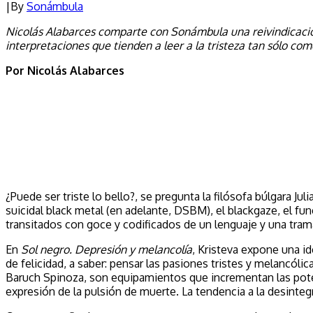
|
By
Sonámbula
Nicolás Alabarces comparte con Sonámbula una reivindicación
interpretaciones que tienden a leer a la tristeza tan sólo co
Por Nicolás Alabarces
.
.
¿Puede ser triste lo bello?, se pregunta la filósofa búlgara Ju
suicidal black metal (en adelante, DSBM), el blackgaze, el f
transitados con goce y codificados de un lenguaje y una tra
En
Sol negro. Depresión y melancolía
, Kristeva expone una id
de felicidad, a saber: pensar las pasiones tristes y melancóli
Baruch Spinoza, son equipamientos que incrementan las poten
expresión de la pulsión de muerte. La tendencia a la desinteg