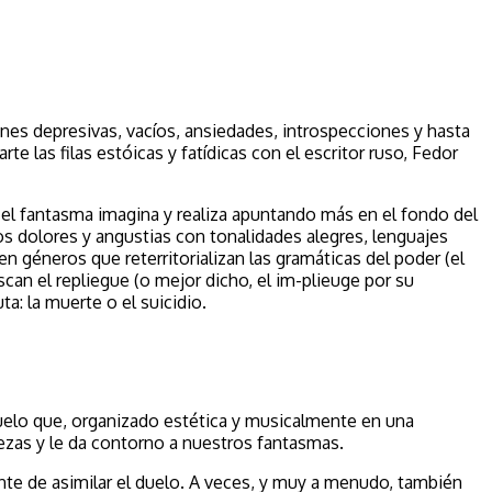
ones depresivas, vacíos, ansiedades, introspecciones y hasta
te las filas estóicas y fatídicas con el escritor ruso, Fedor
 el fantasma imagina y realiza apuntando más en el fondo del
s dolores y angustias con tonalidades alegres, lenguajes
n géneros que reterritorializan las gramáticas del poder (el
scan el repliegue (o mejor dicho, el im-plieuge por su
: la muerte o el suicidio.
suelo que, organizado estética y musicalmente en una
tezas y le da contorno a nuestros fantasmas.
te de asimilar el duelo. A veces, y muy a menudo, también