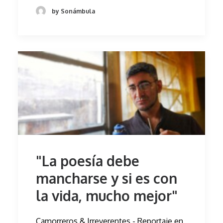
by Sonámbula
"La poesía debe
mancharse y si es con
la vida, mucho mejor"
Camorreros & Irreverentes - Reportaje en