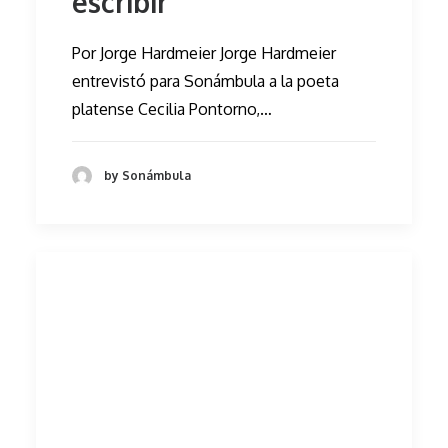
escribir”
Por Jorge Hardmeier Jorge Hardmeier
entrevistó para Sonámbula a la poeta
platense Cecilia Pontorno,…
by Sonámbula