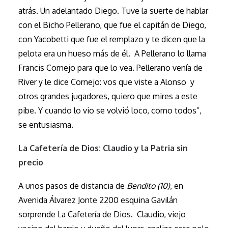
atrás. Un adelantado Diego. Tuve la suerte de hablar
con el Bicho Pellerano, que fue el capitán de Diego,
con Yacobetti que fue el remplazo y te dicen que la
pelota era un hueso más de él. A Pellerano lo llama
Francis Cornejo para que lo vea. Pellerano venía de
River y le dice Cornejo: vos que viste a Alonso y
otros grandes jugadores, quiero que mires a este
pibe. Y cuando lo vio se volvió loco, como todos”,
se entusiasma.
La Cafetería de Dios: Claudio y la Patria sin
precio
A unos pasos de distancia de
Bendito (10)
, en
Avenida Álvarez Jonte 2200 esquina Gavilán
sorprende La Cafetería de Dios. Claudio, viejo