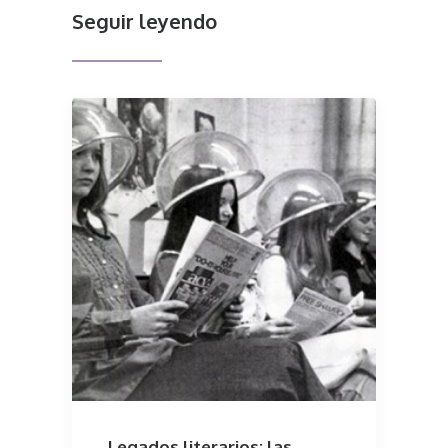
Seguir leyendo
Legados literarios: las