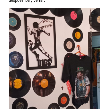
después iba y venía”.