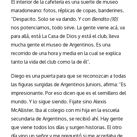
El interior de la cafetería es una suerte de museo
maradoneano: fotos, réplicas de copas, banderines.
“Despacito. Solo se va dando. Y con
Bendito (10)
nos potenciamos, todo sirve. La gente viene acá, va
para allá, está La Casa de Dios y está el club, lleva
mucha gente el museo de Argentinos. Es una
recorrido de una hora y media en la cual se explica
tanto la vida del club como la de él”.
Diego es una puerta para que se reconozcan a todas
las figuras surgidas de Argentinos Juniors, afirma: “Es
impresionante. Por eso dicen que es el semillero del
mundo. Y lo sigue siendo. Fijate sino Alexis
McAllister. Iba al colegio con mi hija en la escuela
secundaria de Argentinos, se recibió ahí. Hay gente
que viene todos los días y surgen historias. El otro
día vino un señor y me preguntó si me acordaba de