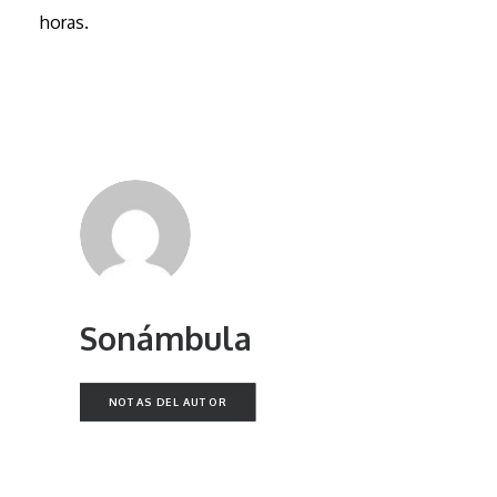
horas.
Sonámbula
NOTAS DEL AUTOR