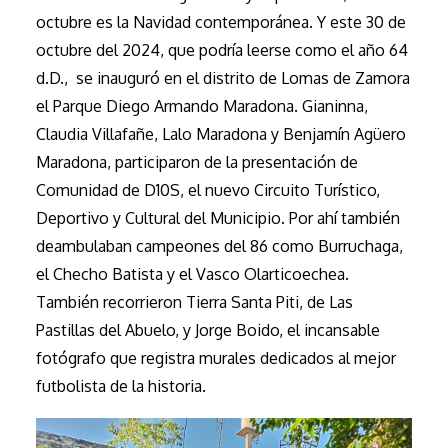
octubre es la Navidad contemporánea. Y este 30 de
octubre del 2024, que podría leerse como el año 64
d.D., se inauguró en el distrito de Lomas de Zamora
el Parque Diego Armando Maradona. Gianinna,
Claudia Villafañe, Lalo Maradona y Benjamín Agüero
Maradona, participaron de la presentación de
Comunidad de D10S, el nuevo Circuito Turístico,
Deportivo y Cultural del Municipio. Por ahí también
deambulaban campeones del 86 como Burruchaga,
el Checho Batista y el Vasco Olarticoechea.
También recorrieron Tierra Santa Piti, de Las
Pastillas del Abuelo, y Jorge Boido, el incansable
fotógrafo que registra murales dedicados al mejor
futbolista de la historia.