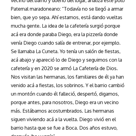
vecino del barrio y dueño del lugar, analiza este polo
Paternal maradoneano: “Todavía no se llegó a armar
bien, que yo sepa. Ahí estamos, está dando vueltas
mucha gente. La idea de la cafetería surgió porque
acá era donde paraba Diego, era la pizzería donde
venía Diego cuando salía de entrenar, por ejemplo.
Se llamaba La Cuneta. Yo tenía un salón de fiestas,
acá abajo y apareció lo de Diego y seguimos con la
cafetería y en 2020 se armó La Cafetería de Dios.
Nos visitan las hermanas, los familiares de él ya han
venido acá a fiestas, los sobrinos. Y el barrio cambió
un montón cuando él falleció, despertó, digamos,
porque antes, para nosotros, Diego era un vecino
más. Estábamos acostumbrados. Las hermanas
siguen viviendo acá a la vuelta. Diego vivió en el
barrio hasta que se fue a Boca. Dos años estuvo,