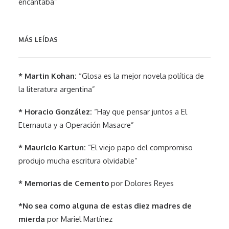
encantaba”
MÁS LEÍDAS
* Martin Kohan:
“Glosa es la mejor novela política de
la literatura argentina”
* Horacio González:
“Hay que pensar juntos a El
Eternauta y a Operación Masacre”
* Mauricio Kartun:
“El viejo papo del compromiso
produjo mucha escritura olvidable”
* Memorias de Cemento
por Dolores Reyes
*No sea como alguna de estas diez madres de
mierda
por Mariel Martínez