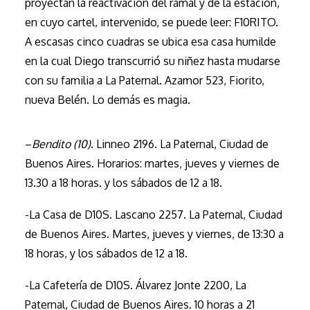
proyectan la reactivación del ramal y de la estación,
en cuyo cartel, intervenido, se puede leer: F10RITO.
A escasas cinco cuadras se ubica esa casa humilde
en la cual Diego transcurrió su niñez hasta mudarse
con su familia a La Paternal. Azamor 523, Fiorito,
nueva Belén. Lo demás es magia.
–
Bendito (10)
. Linneo 2196. La Paternal, Ciudad de
Buenos Aires. Horarios: martes, jueves y viernes de
13.30 a 18 horas. y los sábados de 12 a 18.
-La Casa de D10S. Lascano 2257. La Paternal, Ciudad
de Buenos Aires. Martes, jueves y viernes, de 13:30 a
18 horas, y los sábados de 12 a 18.
-La Cafetería de D10S. Álvarez Jonte 2200, La
Paternal, Ciudad de Buenos Aires. 10 horas a 21