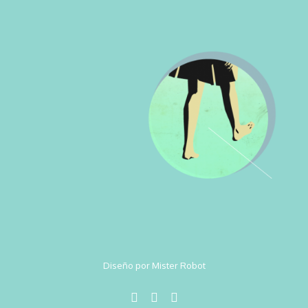
Diseño por Mister Robot