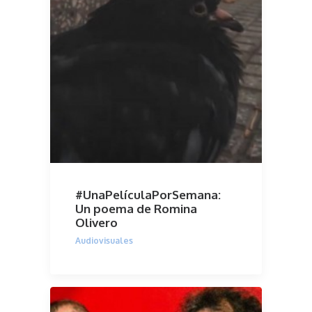
#UnaPelículaPorSemana:
Un poema de Romina
Olivero
Audiovisuales