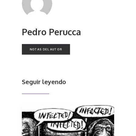
Pedro Perucca
NOTAS DEL AUTOR
Seguir leyendo