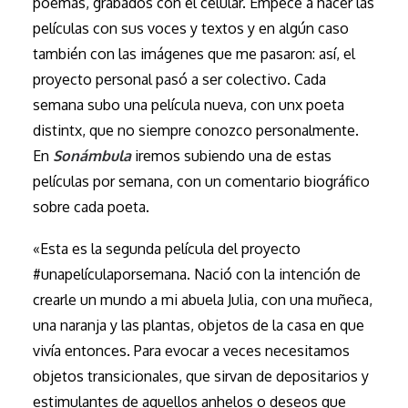
poemas, grabados con el celular. Empecé a hacer las
películas con sus voces y textos y en algún caso
también con las imágenes que me pasaron: así, el
proyecto personal pasó a ser colectivo. Cada
semana subo una película nueva, con unx poeta
distintx, que no siempre conozco personalmente.
En
Sonámbula
iremos subiendo una de estas
películas por semana, con un comentario biográfico
sobre cada poeta.
«Esta es la segunda película del proyecto
#unapelículaporsemana. Nació con la intención de
crearle un mundo a mi abuela Julia, con una muñeca,
una naranja y las plantas, objetos de la casa en que
vivía entonces. Para evocar a veces necesitamos
objetos transicionales, que sirvan de depositarios y
estimulantes de aquellos anhelos o deseos que