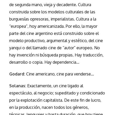
de segunda mano, vieja y decadente. Cultura
construida sobre los modelos culturales de las
burguesías opresoras, imperialistas. Cultura a la
“europea”, hoy americanizada. Por ello, la mayor
parte del cine argentino está construido sobre el
modelo productivo, argumental y estético, del cine
yanqui o del llamado cine de “autor” europeo. No
hay invención ni búsqueda propias. Hay traducción,
desarrollo o copia. Hay dependencia…
Godard:
Cine americano, cine para venderse…
Solanas:
Exactamente, un cine ligado al
espectáculo, al negocio; supeditado y condicionado
por la explotación capitalista. De este fin de lucro,
en la producción, nacen todos los géneros,
técnicas, lenguajes y hasta duración, que hoy tiene