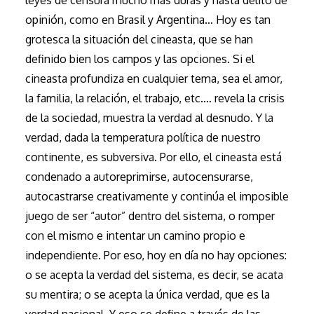
leyes de censura mucho más duras y hasta delito de
opinión, como en Brasil y Argentina… Hoy es tan
grotesca la situación del cineasta, que se han
definido bien los campos y las opciones. Si el
cineasta profundiza en cualquier tema, sea el amor,
la familia, la relación, el trabajo, etc.… revela la crisis
de la sociedad, muestra la verdad al desnudo. Y la
verdad, dada la temperatura política de nuestro
continente, es subversiva. Por ello, el cineasta está
condenado a autoreprimirse, autocensurarse,
autocastrarse creativamente y continúa el imposible
juego de ser “autor” dentro del sistema, o romper
con el mismo e intentar un camino propio e
independiente. Por eso, hoy en día no hay opciones:
o se acepta la verdad del sistema, es decir, se acata
su mentira; o se acepta la única verdad, que es la