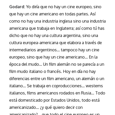
Godard:
Yo diría que no hay un cine europeo, sino
que hay un cine americano en todas partes. Así
como no hay una industria inglesa sino una industria
americana que trabaja en Inglaterra; así como tú has
dicho que no hay una cultura argentina, sino una
cultura europea-americana que elabora a través de
intermediarios argentinos… tampoco hay un cine
europeo, sino que hay un cine americano… En la
época del mudo… Un film alemán no se parecía a un
film mudo italiano o francés. Hoy en día no hay
diferencias entre un film americano, un alemán o un
italiano… Se trabaja en coproducciones… westerns
italianos, films americanos rodados en Rusia… Todo
está domesticado por Estados Unidos, todo está
americanizado… ¿y qué quiero decir con
americanizado?… que todo el cine europeo es un