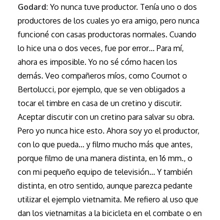
Godard:
Yo nunca tuve productor. Tenía uno o dos
productores de los cuales yo era amigo, pero nunca
funcioné con casas productoras normales. Cuando
lo hice una o dos veces, fue por error… Para mí,
ahora es imposible. Yo no sé cómo hacen los
demás. Veo compañeros míos, como Cournot o
Bertolucci, por ejemplo, que se ven obligados a
tocar el timbre en casa de un cretino y discutir.
Aceptar discutir con un cretino para salvar su obra.
Pero yo nunca hice esto. Ahora soy yo el productor,
con lo que pueda… y filmo mucho más que antes,
porque filmo de una manera distinta, en 16 mm., o
con mi pequeño equipo de televisión… Y también
distinta, en otro sentido, aunque parezca pedante
utilizar el ejemplo vietnamita. Me refiero al uso que
dan los vietnamitas a la bicicleta en el combate o en