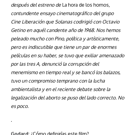
después del estreno de
La hora de los hornos
,
contundente ensayo cinematográfico del grupo
Cine Liberación que Solanas codirigió con Octavio
Getino en aquél candente año de 1968. Nos hemos
peleado mucho con Pino, política y artísticamente,
pero es indiscutible que tiene un par de enormes
películas en su haber, se tuvo que exiliar amenazado
por las tres A, denunció la corrupción del
menemismo en tiempo real y se bancó los balazos,
tuvo un compromiso temprano con la lucha
ambientalista y en el reciente debate sobre la
legalización del aborto se puso del lado correcto. No
es poco.
.
Godard:
¿Cómo definirías este film?