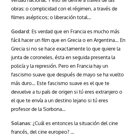
verdad nacional. Y eso se define a través de las
obras: o complicidad con el régimen, a través de
filmes asépticos; o liberación total…
Godard:
Es verdad que en Francia es mucho más
fácil hacer un film que en Grecia o en Argentina… En
Grecia si no se hace exactamente lo que quiere la
junta de coroneles, ésta en seguida presenta la
policía y la represión. Pero en Francia hay un
fascismo suave que después de mayo se ha vuelto
más duro… Este fascismo suave es el que te
devuelve a tu país de origen si tú eres extranjero o
el que te envía a un destino lejano si tú eres
profesor de la Sorbona…
Solanas:
¿Cuál es entonces la situación del cine
francés, del cine europeo? …