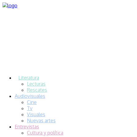
Literatura
Lecturas
Rescates
Audiovisuales
Cine
Tv
Visuales
Nuevas artes
Entrevistas
Cultura y política