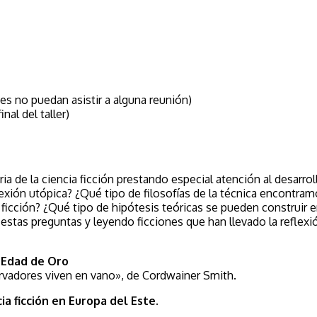
es no puedan asistir a alguna reunión)
nal del taller)
ria de la ciencia ficción prestando especial atención al desarr
exión utópica? ¿Qué tipo de filosofías de la técnica encontram
ficción? ¿Qué tipo de hipótesis teóricas se pueden construir e
stas preguntas y leyendo ficciones que han llevado la reflexió
a Edad de Oro
rvadores viven en vano», de Cordwainer Smith.
ia ficción en Europa del Este.