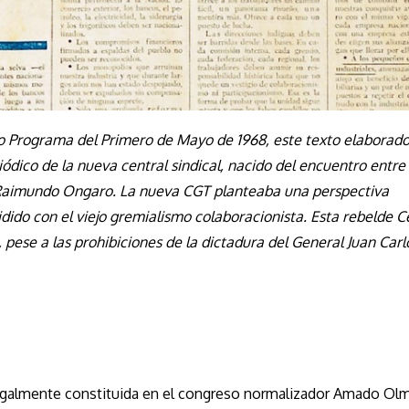
o Programa del Primero de Mayo de 1968, este texto elaborado
dico de la nueva central sindical, nacido del encuentro entre 
al Raimundo Ongaro. La nueva CGT planteaba una perspectiva
dido con el viejo gremialismo colaboracionista. Esta rebelde C
 pese a las prohibiciones de la dictadura del General Juan Car
legalmente constituida en el congreso normalizador Amado Ol