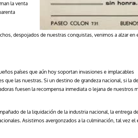
iman la venta
uarenta
echos, despojados de nuestras conquistas, venimos a alzar en 
queños países que aún hoy soportan invasiones e implacables
que las nuestras. Si un destino de grandeza nacional, si la de
plotadoras fuesen la recompensa inmediata o lejana de nuestros 
mpañado de la liquidación de la industria nacional, la entrega d
acionales. Asistimos avergonzados a la culminación, tal vez el