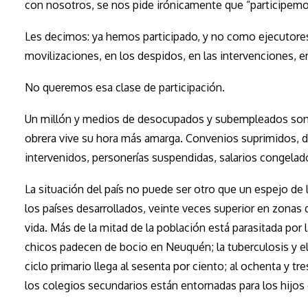
con nosotros, se nos pide irónicamente que “participemo
Les decimos: ya hemos participado, y no como ejecutores 
movilizaciones, en los despidos, en las intervenciones, e
No queremos esa clase de participación.
Un millón y medios de desocupados y subempleados son l
obrera vive su hora más amarga. Convenios suprimidos, 
intervenidos, personerías suspendidas, salarios congelad
La situación del país no puede ser otro que un espejo de la
los países desarrollados, veinte veces superior en zonas
vida. Más de la mitad de la población está parasitada por l
chicos padecen de bocio en Neuquén; la tuberculosis y el
ciclo primario llega al sesenta por ciento; al ochenta y tr
los colegios secundarios están entornadas para los hijos d