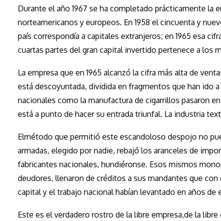
Durante el año 1967 se ha completado prácticamente la 
norteamericanos y europeos. En 1958 el cincuenta y nuev
país correspondía a capitales extranjeros; en 1965 esa cif
cuartas partes del gran capital invertido pertenece a los
La empresa que en 1965 alcanzó la cifra más alta de ventas
está descoyuntada, dividida en fragmentos que han ido a 
nacionales como la manufactura de cigarrillos pasaron en
está a punto de hacer su entrada triunfal. La industria te
Elmétodo que permitió este escandoloso despojo no pued
armadas, elegido por nadie, rebajó los aranceles de impo
fabricantes nacionales, hundiéronse. Esos mismos monopo
deudores, llenaron de créditos a sus mandantes que con 
capital y el trabajo nacional habían levantado en años de e
Este es el verdadero rostro de la libre empresa,de la libre