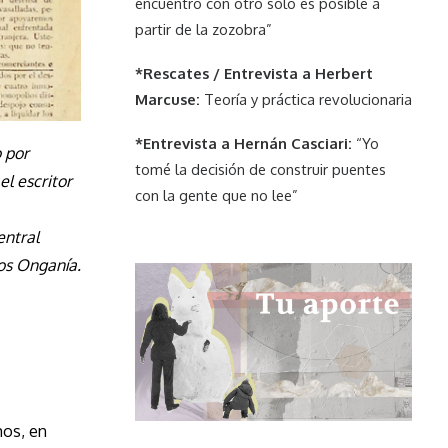
encuentro con otro solo es posible a
partir de la zozobra”
*Rescates / Entrevista a Herbert
Marcuse:
Teoría y práctica revolucionaria
*Entrevista a Hernán Casciari:
“Yo
 por
tomé la decisión de construir puentes
el escritor
con la gente que no lee”
entral
los Onganía.
mos, en