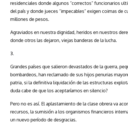
residenciales donde algunos “correctos” funcionarios ult
del país y donde jueces “impecables” exigen coimas de c
millones de pesos.
Agraviados en nuestra dignidad, heridos en nuestros der
donde otros las dejaron, viejas banderas de la lucha.
3.
Grandes países que salieron devastados de la guerra, pe
bombardeos, han reclamado de sus hijos penurias mayores 
patria, si la definitiva liquidación de las estructuras ex
duda cabe de que los aceptaríamos en silencio?
Pero no es así. El aplastamiento de la clase obrera va aco
recursos, la sumisión a los organismos financieros intern
un nuevo período de desgracias.