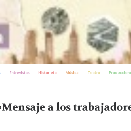
s
Entrevistas
Historieta
Música
Teatro
Produccion
«Mensaje a los trabajador