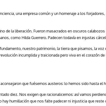
ciencia, una empresa común y un homenaje a los forjadores, 
mino de la liberación. Fueron masacrados en oscuros calabozo
anos, como Hilda Guerrero. Padecen todavía en injustas cárcel
undamento, nuestro patrimonio, la tierra que pisamos, la voz
evolución incumplida y traicionada pero viva en el corazón de 
s aconsejaron que fuésemos austeros: lo hemos sido hasta el 
tado diez. Nos exigen que racionalicemos: así vamos perdien
hay humillación que nos falte padecer ni injusticia que rest