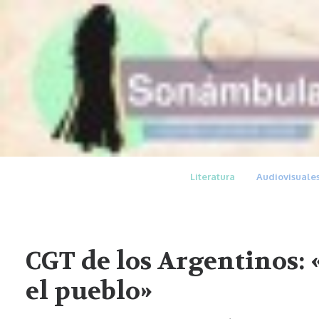
Literatura
Audiovisuale
CGT de los Argentinos: 
el pueblo»