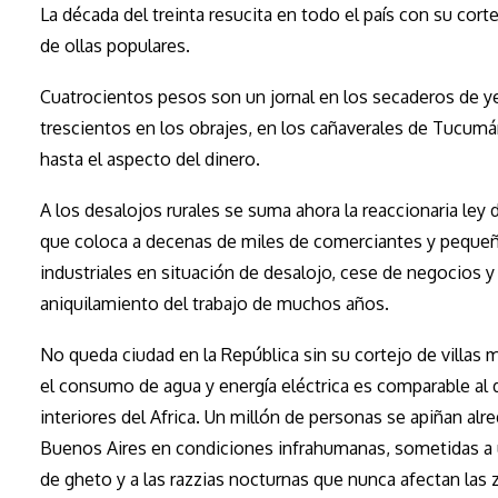
La década del treinta resucita en todo el país con su cort
de ollas populares.
Cuatrocientos pesos son un jornal en los secaderos de y
trescientos en los obrajes, en los cañaverales de Tucumá
hasta el aspecto del dinero.
A los desalojos rurales se suma ahora la reaccionaria ley d
que coloca a decenas de miles de comerciantes y peque
industriales en situación de desalojo, cese de negocios y
aniquilamiento del trabajo de muchos años.
No queda ciudad en la República sin su cortejo de villas 
el consumo de agua y energía eléctrica es comparable al 
interiores del Africa. Un millón de personas se apiñan alr
Buenos Aires en condiciones infrahumanas, sometidas a 
de gheto y a las razzias nocturnas que nunca afectan las