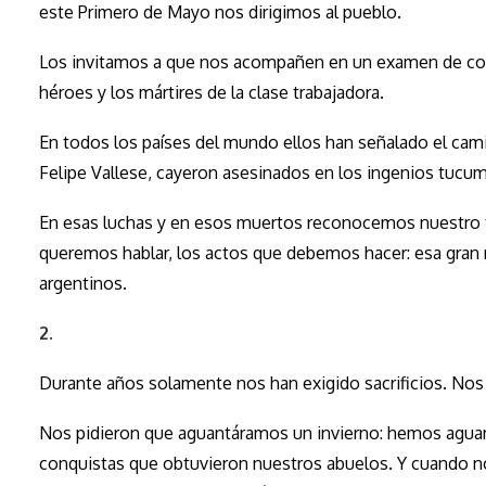
este Primero de Mayo nos dirigimos al pueblo.
Los invitamos a que nos acompañen en un examen de con
héroes y los mártires de la clase trabajadora.
En todos los países del mundo ellos han señalado el ca
Felipe Vallese, cayeron asesinados en los ingenios tucum
En esas luchas y en esos muertos reconocemos nuestro f
queremos hablar, los actos que debemos hacer: esa gran r
argentinos.
2.
Durante años solamente nos han exigido sacrificios. No
Nos pidieron que aguantáramos un invierno: hemos aguan
conquistas que obtuvieron nuestros abuelos. Y cuando no 