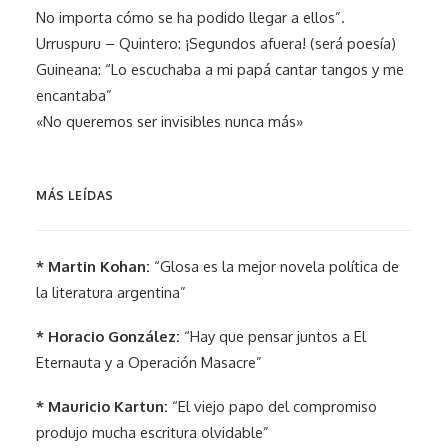
No importa cómo se ha podido llegar a ellos”.
Urruspuru – Quintero: ¡Segundos afuera! (será poesía)
Guineana: “Lo escuchaba a mi papá cantar tangos y me
encantaba”
«No queremos ser invisibles nunca más»
MÁS LEÍDAS
* Martin Kohan:
“Glosa es la mejor novela política de
la literatura argentina”
* Horacio González:
“Hay que pensar juntos a El
Eternauta y a Operación Masacre”
* Mauricio Kartun:
“El viejo papo del compromiso
produjo mucha escritura olvidable”