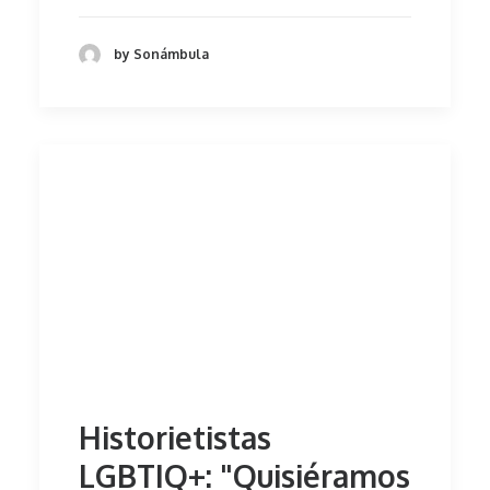
by Sonámbula
Historietistas
LGBTIQ+: "Quisiéramos