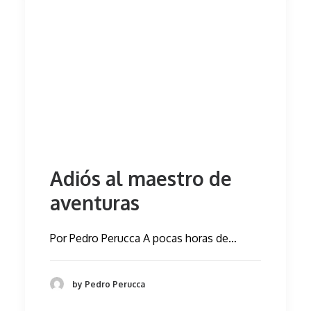
Adiós al maestro de
aventuras
Por Pedro Perucca A pocas horas de…
by Pedro Perucca